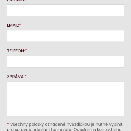
EMAIL:
TELEFON:
ZPRÁVA:
*
Všechny položky označené hvězdičkou je nutné vyplňit
pro správné odeslání formuláře. Odesláním kontaktního