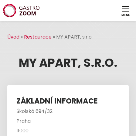
Úvod
»
Restaurace
»
MY APART, s.r.o.
MY APART, S.R.O.
ZÁKLADNÍ INFORMACE
Školská 694/32
Praha
11000