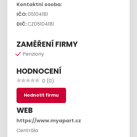
Kontaktní osoba:
IČO:
05104181
DIČ:
CZ05104181
ZAMĚŘENÍ FIRMY
Penziony
HODNOCENÍ
0
(
0
)
Hodnotit firmu
WEB
https://www.myapart.cz
Centrála