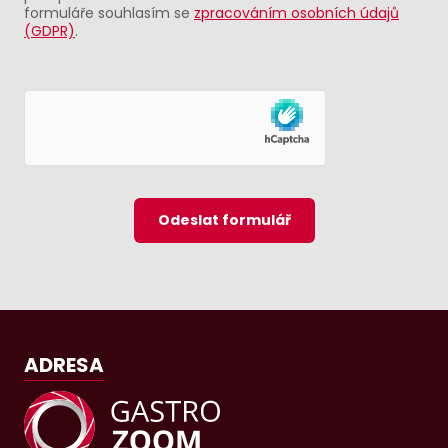
formuláře souhlasím se
zpracováním osobních údajů
(GDPR)
.
Odeslat formulář
ADRESA