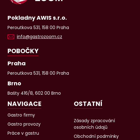
Pokladny AWIS s.r.o.
Peroutkova 531, 158 00 Praha
info@gastrozoom.cz
POBOČKY
Praha
Peroutkova 531, 158 00 Praha
Brno
Bašty 416/8, 602 00 Brno
NAVIGACE
OSTATNÍ
Gastro firmy
Zásady zpracování
Gastro provozy
osobních údajů
Práce v gastru
Obchodní podmínky