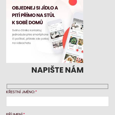
NAPIŠTE NÁM
KŘESTNÍ JMÉNO:
PŘÍJMENÍ: