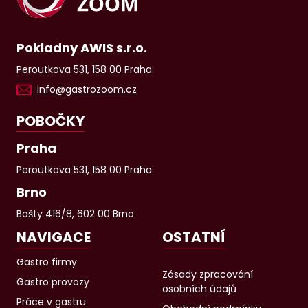
Pokladny AWIS s.r.o.
Peroutkova 531, 158 00 Praha
info@gastrozoom.cz
POBOČKY
Praha
Peroutkova 531, 158 00 Praha
Brno
Bašty 416/8, 602 00 Brno
NAVIGACE
OSTATNÍ
Gastro firmy
Zásady zpracování
Gastro provozy
osobních údajů
Práce v gastru