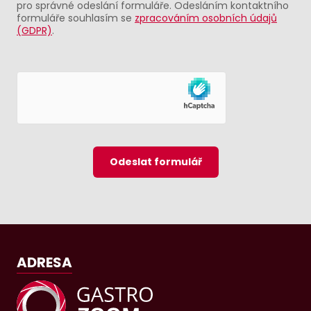
pro správné odeslání formuláře. Odesláním kontaktního
formuláře souhlasím se
zpracováním osobních údajů
(GDPR)
.
Odeslat formulář
ADRESA