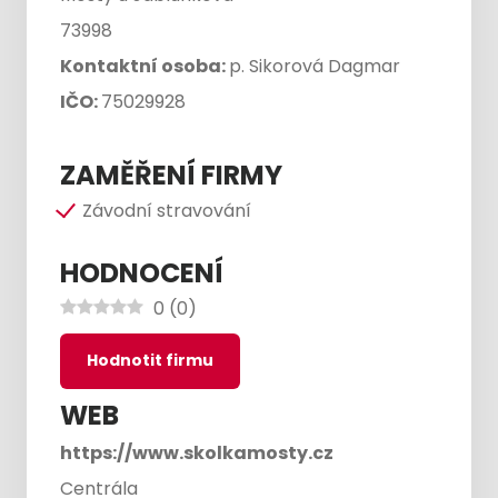
73998
Kontaktní osoba:
p. Sikorová Dagmar
IČO:
75029928
ZAMĚŘENÍ FIRMY
Závodní stravování
HODNOCENÍ
0
(
0
)
Hodnotit firmu
WEB
https://www.skolkamosty.cz
Centrála