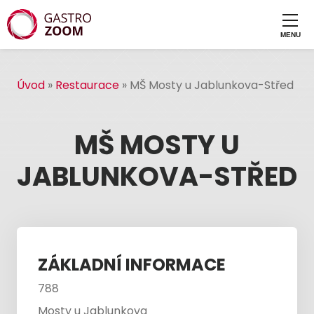
Úvod
»
Restaurace
»
MŠ Mosty u Jablunkova-Střed
MŠ MOSTY U
JABLUNKOVA-STŘED
ZÁKLADNÍ INFORMACE
788
Mosty u Jablunkova