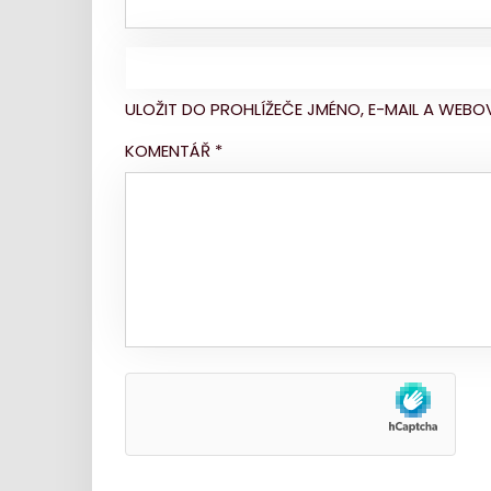
ULOŽIT DO PROHLÍŽEČE JMÉNO, E-MAIL A WE
KOMENTÁŘ
*