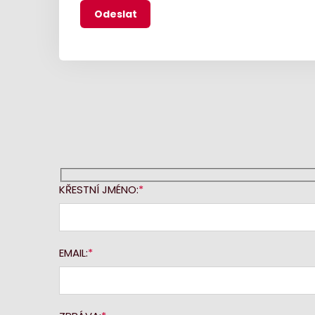
KŘESTNÍ JMÉNO:
EMAIL: