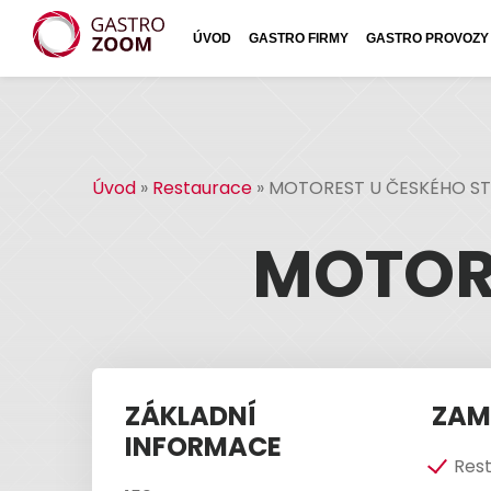
ÚVOD
GASTRO FIRMY
GASTRO PROVOZY
Úvod
»
Restaurace
»
MOTOREST U ČESKÉHO S
MOTOR
ZÁKLADNÍ
ZAM
INFORMACE
Res