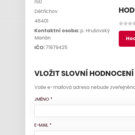
150
HOD
Dětřichov
46401
Kontaktní osoba:
p. Hrušovský
Marián
Hod
IČO:
71979425
VLOŽIT SLOVNÍ HODNOCENÍ
Vaše e-mailová adresa nebude zveřejněna
JMÉNO
*
E-MAIL
*