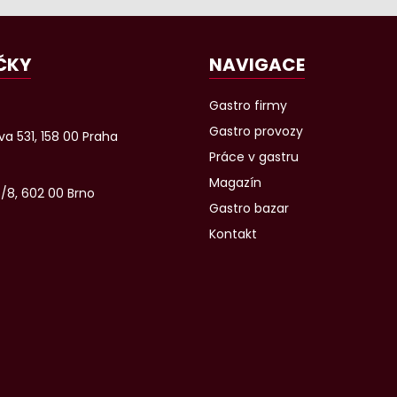
ČKY
NAVIGACE
Gastro firmy
Gastro provozy
a 531, 158 00 Praha
Práce v gastru
Magazín
6/8, 602 00 Brno
Gastro bazar
Kontakt