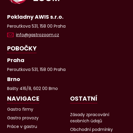
Pokladny AWIS s.r.o.
Peroutkova 531, 158 00 Praha
info@gastrozoom.cz
POBOČKY
Praha
Peroutkova 531, 158 00 Praha
Brno
Bašty 416/8, 602 00 Brno
NAVIGACE
OSTATNÍ
Gastro firmy
Zásady zpracování
Gastro provozy
osobních údajů
Práce v gastru
Obchodní podmínky