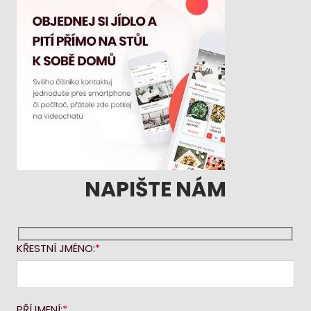
NAPIŠTE NÁM
KŘESTNÍ JMÉNO:
PŘÍJMENÍ: