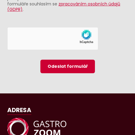
formuláře souhlasím se
zpracováním osobních údajů
(GDPR)
.
Odeslat formulář
ADRESA