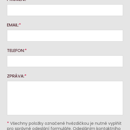
EMAIL:
TELEFON:
ZPRÁVA:
*
Všechny položky označené hvězdičkou je nutné vyplňit
pro správné odeslání formuláře. Odesláním kontaktního