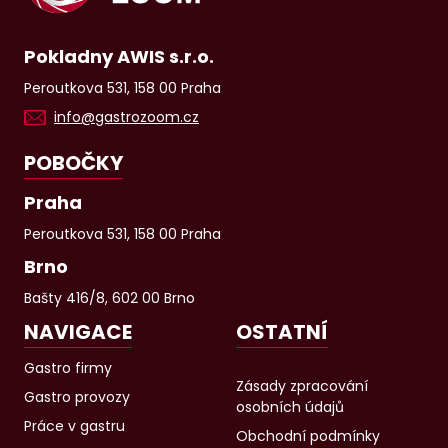
Pokladny AWIS s.r.o.
Peroutkova 531, 158 00 Praha
info@gastrozoom.cz
POBOČKY
Praha
Peroutkova 531, 158 00 Praha
Brno
Bašty 416/8, 602 00 Brno
NAVIGACE
OSTATNÍ
Gastro firmy
Zásady zpracování
Gastro provozy
osobních údajů
Práce v gastru
Obchodní podmínky