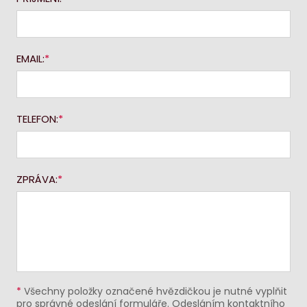
EMAIL:
TELEFON:
ZPRÁVA:
*
Všechny položky označené hvězdičkou je nutné vyplňit
pro správné odeslání formuláře. Odesláním kontaktního