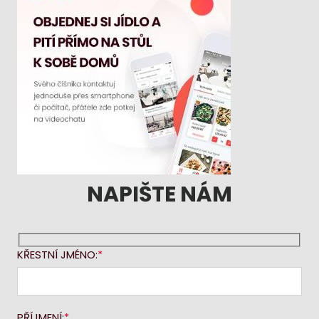
NAPIŠTE NÁM
KŘESTNÍ JMÉNO:
PŘÍJMENÍ: