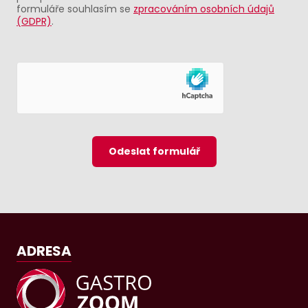
formuláře souhlasím se
zpracováním osobních údajů
(GDPR)
.
Odeslat formulář
ADRESA