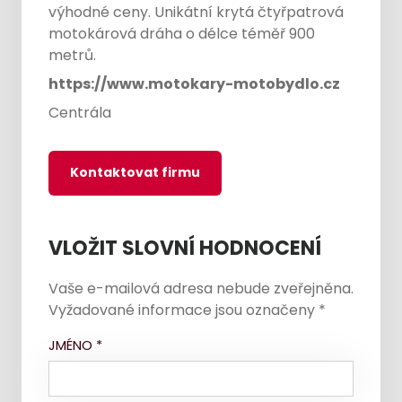
výhodné ceny. Unikátní krytá čtyřpatrová
motokárová dráha o délce téměř 900
metrů.
https://www.motokary-motobydlo.cz
Centrála
Kontaktovat firmu
VLOŽIT SLOVNÍ HODNOCENÍ
Vaše e-mailová adresa nebude zveřejněna.
Vyžadované informace jsou označeny
*
JMÉNO
*