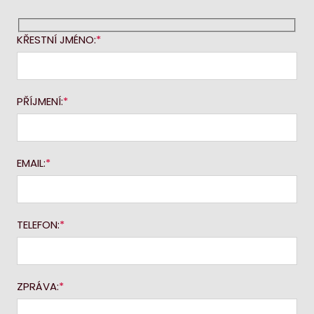
KŘESTNÍ JMÉNO:
PŘÍJMENÍ:
EMAIL:
TELEFON:
ZPRÁVA: