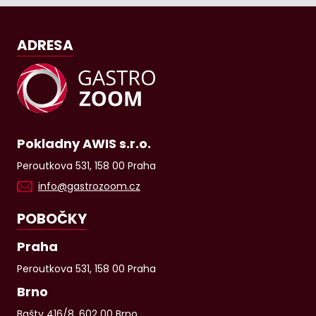
ADRESA
Pokladny AWIS s.r.o.
Peroutkova 531, 158 00 Praha
info@gastrozoom.cz
POBOČKY
Praha
Peroutkova 531, 158 00 Praha
Brno
Bašty 416/8, 602 00 Brno