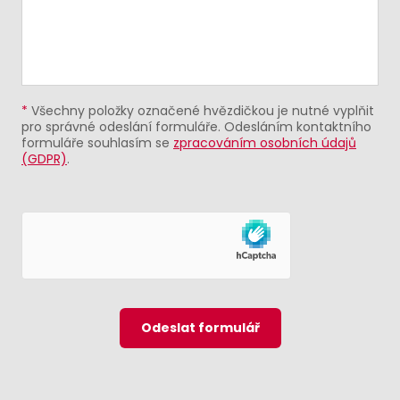
*
Všechny položky označené hvězdičkou je nutné vyplňit
pro správné odeslání formuláře. Odesláním kontaktního
formuláře souhlasím se
zpracováním osobních údajů
(GDPR)
.
Odeslat formulář