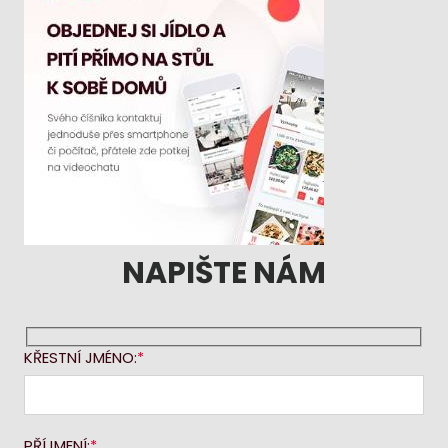
NAPIŠTE NÁM
KŘESTNÍ JMÉNO:
PŘÍJMENÍ: