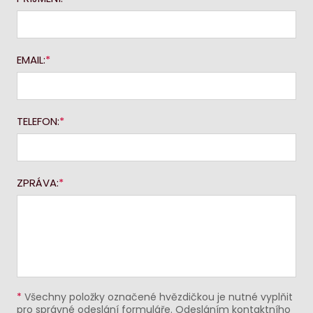
EMAIL:
TELEFON:
ZPRÁVA:
*
Všechny položky označené hvězdičkou je nutné vyplňit
pro správné odeslání formuláře. Odesláním kontaktního