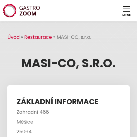
Úvod
»
Restaurace
»
MASI-CO, s.r.o.
MASI-CO, S.R.O.
ZÁKLADNÍ INFORMACE
Zahradní 466
Měšice
25064