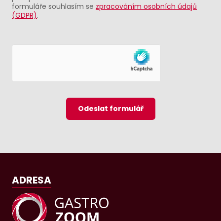
formuláře souhlasím se
zpracováním osobních údajů
(GDPR)
.
Odeslat formulář
ADRESA