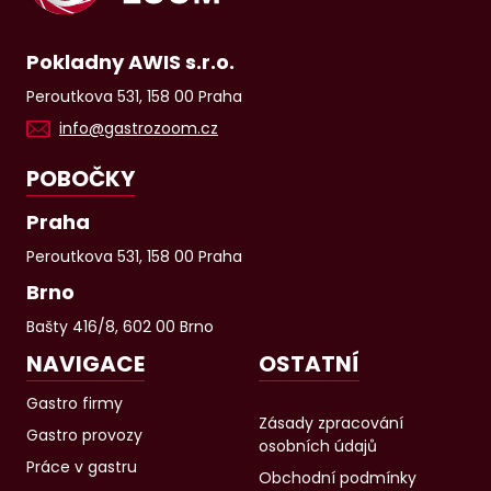
Pokladny AWIS s.r.o.
Peroutkova 531, 158 00 Praha
info@gastrozoom.cz
POBOČKY
Praha
Peroutkova 531, 158 00 Praha
Brno
Bašty 416/8, 602 00 Brno
NAVIGACE
OSTATNÍ
Gastro firmy
Zásady zpracování
Gastro provozy
osobních údajů
Práce v gastru
Obchodní podmínky