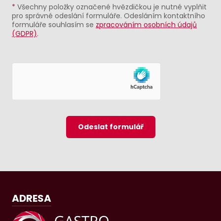
*
Všechny položky označené hvězdičkou je nutné vyplňit
pro správné odeslání formuláře. Odesláním kontaktního
formuláře souhlasím se
zpracováním osobních údajů
(GDPR)
.
Odeslat formulář
ADRESA