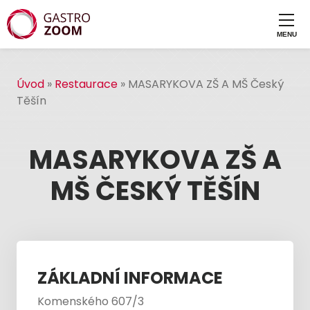
Úvod
»
Restaurace
»
MASARYKOVA ZŠ A MŠ Český
Těšín
MASARYKOVA ZŠ A
MŠ ČESKÝ TĚŠÍN
ZÁKLADNÍ INFORMACE
Komenského 607/3