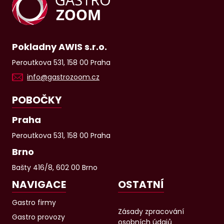
Pokladny AWIS s.r.o.
Peroutkova 531, 158 00 Praha
info@gastrozoom.cz
POBOČKY
Praha
Peroutkova 531, 158 00 Praha
Brno
Bašty 416/8, 602 00 Brno
NAVIGACE
OSTATNÍ
Gastro firmy
Zásady zpracování
Gastro provozy
osobních údajů