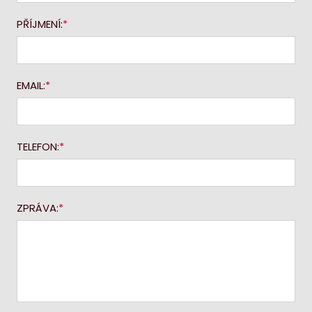
PŘÍJMENÍ:
EMAIL:
TELEFON:
ZPRÁVA: