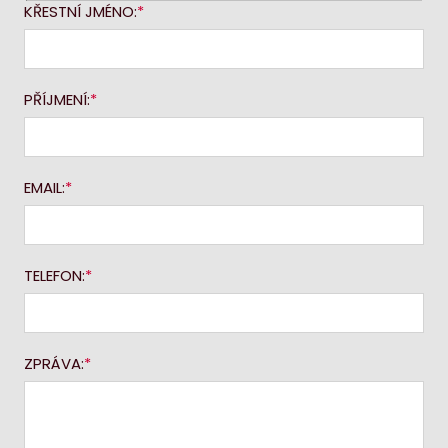
KŘESTNÍ JMÉNO:
PŘÍJMENÍ:
EMAIL:
TELEFON:
ZPRÁVA: