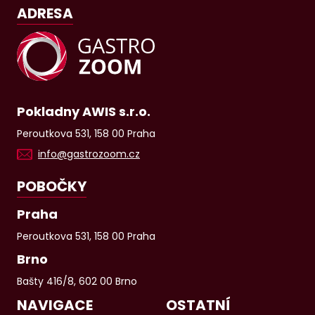
ADRESA
Pokladny AWIS s.r.o.
Peroutkova 531, 158 00 Praha
info@gastrozoom.cz
POBOČKY
Praha
Peroutkova 531, 158 00 Praha
Brno
Bašty 416/8, 602 00 Brno
NAVIGACE
OSTATNÍ