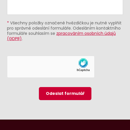
*
Všechny položky označené hvězdičkou je nutné vyplňit
pro správné odeslání formuláře. Odesláním kontaktního
formuláře souhlasím se
zpracováním osobních údajů
(GDPR)
.
Odeslat formulář