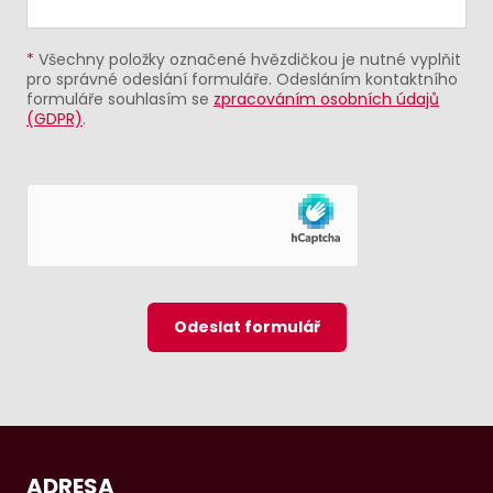
*
Všechny položky označené hvězdičkou je nutné vyplňit
pro správné odeslání formuláře. Odesláním kontaktního
formuláře souhlasím se
zpracováním osobních údajů
(GDPR)
.
Odeslat formulář
ADRESA