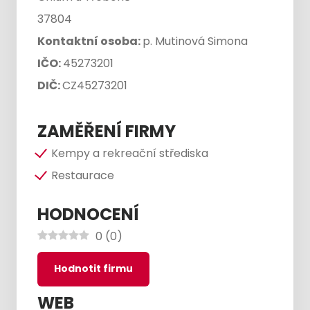
37804
Kontaktní osoba:
p. Mutinová Simona
IČO:
45273201
DIČ:
CZ45273201
ZAMĚŘENÍ FIRMY
Kempy a rekreační střediska
Restaurace
HODNOCENÍ
0
(
0
)
Hodnotit firmu
WEB