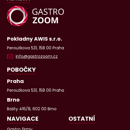
Pokladny AWIS s.r.o.
Peroutkova 531, 158 00 Praha
info@gastrozoom.cz
POBOČKY
Praha
Peroutkova 531, 158 00 Praha
Brno
Bašty 416/8, 602 00 Brno
NAVIGACE
OSTATNÍ
Gastro firmy