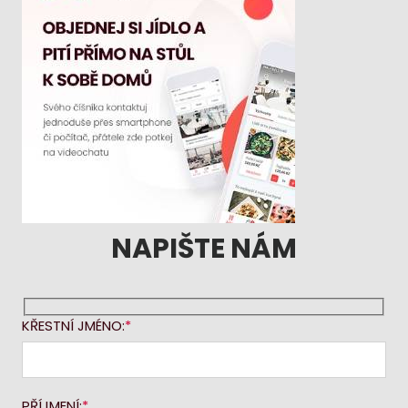
NAPIŠTE NÁM
KŘESTNÍ JMÉNO:
PŘÍJMENÍ: