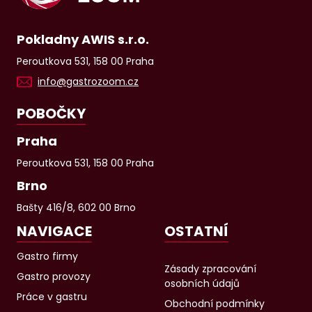
Pokladny AWIS s.r.o.
Peroutkova 531, 158 00 Praha
info@gastrozoom.cz
POBOČKY
Praha
Peroutkova 531, 158 00 Praha
Brno
Bašty 416/8, 602 00 Brno
NAVIGACE
OSTATNÍ
Gastro firmy
Zásady zpracování
Gastro provozy
osobních údajů
Práce v gastru
Obchodní podmínky