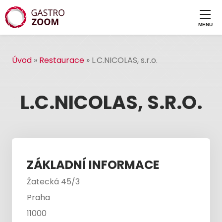
Úvod
»
Restaurace
»
L.C.NICOLAS, s.r.o.
L.C.NICOLAS, S.R.O.
ZÁKLADNÍ INFORMACE
Žatecká 45/3
Praha
11000