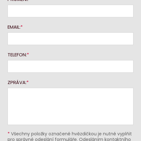
EMAIL:
TELEFON:
ZPRÁVA:
*
Všechny položky označené hvězdičkou je nutné vyplňit
pro správné odeslání formuláře. Odesláním kontaktního