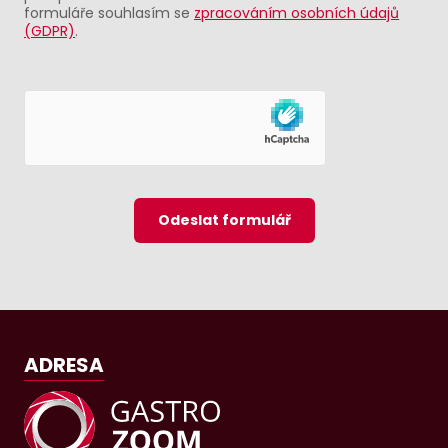
formuláře souhlasím se
zpracováním osobních údajů
(GDPR)
.
Odeslat formulář
ADRESA