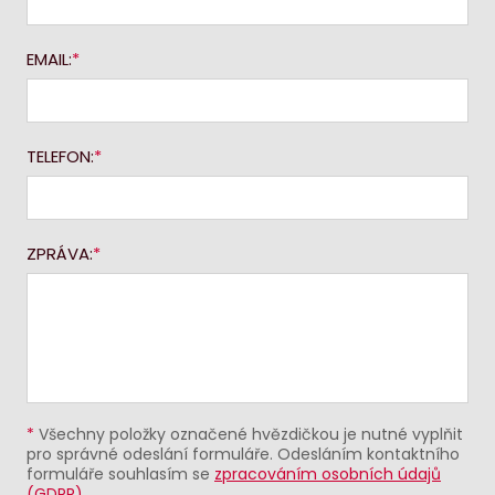
EMAIL:
TELEFON:
ZPRÁVA:
*
Všechny položky označené hvězdičkou je nutné vyplňit
pro správné odeslání formuláře. Odesláním kontaktního
formuláře souhlasím se
zpracováním osobních údajů
(GDPR)
.