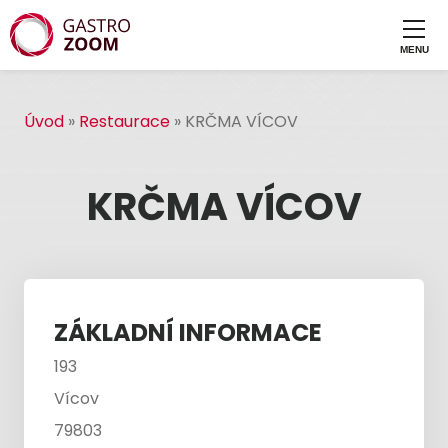
Úvod
»
Restaurace
»
KRČMA VÍCOV
KRČMA VÍCOV
ZÁKLADNÍ INFORMACE
193
Vícov
79803