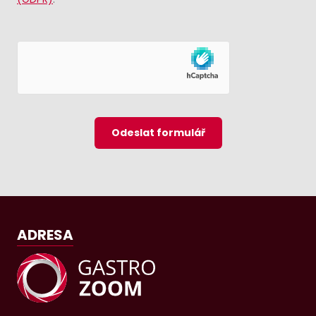
Odeslat formulář
ADRESA