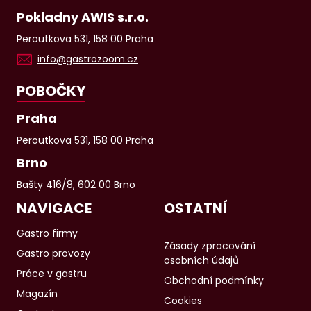
Pokladny AWIS s.r.o.
Peroutkova 531, 158 00 Praha
info@gastrozoom.cz
POBOČKY
Praha
Peroutkova 531, 158 00 Praha
Brno
Bašty 416/8, 602 00 Brno
NAVIGACE
OSTATNÍ
Gastro firmy
Zásady zpracování
Gastro provozy
osobních údajů
Práce v gastru
Obchodní podmínky
Magazín
Cookies