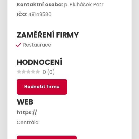
Kontaktní osoba:
p. Pluháček Petr
IČO:
49149580
ZAMĚŘENÍ FIRMY
Restaurace
HODNOCENÍ
0
(
0
)
Hodnotit firmu
WEB
https://
Centrála