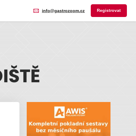
Registrovat
info@gastrozoom.cz
IŠTĚ