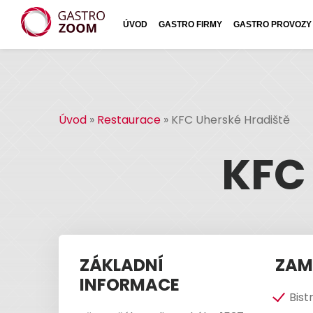
ÚVOD
GASTRO FIRMY
GASTRO PROVOZY
Úvod
»
Restaurace
»
KFC Uherské Hradiště
KFC
ZÁKLADNÍ
ZAM
INFORMACE
Bist