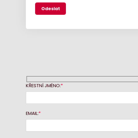
KŘESTNÍ JMÉNO:
EMAIL: