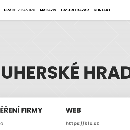
PRÁCE V GASTRU
MAGAZÍN
GASTRO BAZAR
KONTAKT
 UHERSKÉ HRAD
ĚŘENÍ FIRMY
WEB
ra
https://kfc.cz