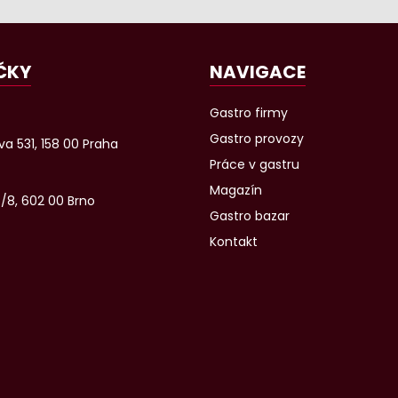
ČKY
NAVIGACE
Gastro firmy
Gastro provozy
a 531, 158 00 Praha
Práce v gastru
Magazín
6/8, 602 00 Brno
Gastro bazar
Kontakt