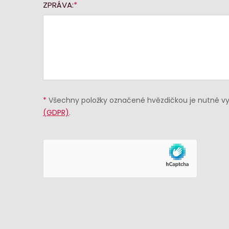
ZPRÁVA:
*
Všechny položky označené hvězdičkou je nutné vyp
(GDPR)
.