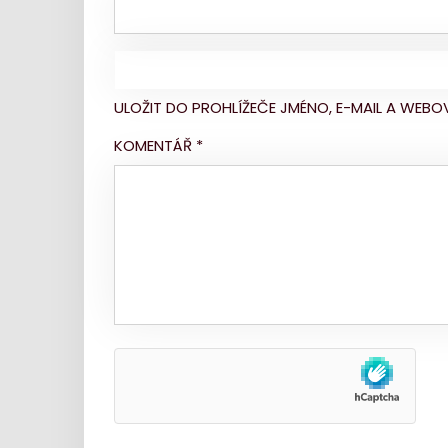
ULOŽIT DO PROHLÍŽEČE JMÉNO, E-MAIL A WE
KOMENTÁŘ
*