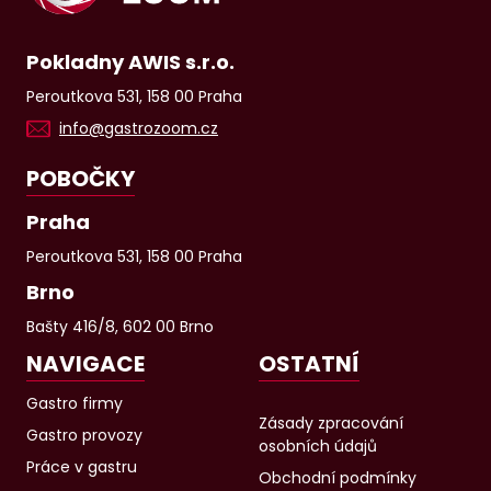
Pokladny AWIS s.r.o.
Peroutkova 531, 158 00 Praha
info@gastrozoom.cz
POBOČKY
Praha
Peroutkova 531, 158 00 Praha
Brno
Bašty 416/8, 602 00 Brno
NAVIGACE
OSTATNÍ
Gastro firmy
Zásady zpracování
Gastro provozy
osobních údajů
Práce v gastru
Obchodní podmínky