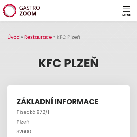
Úvod
»
Restaurace
»
KFC Plzeň
KFC PLZEŇ
ZÁKLADNÍ INFORMACE
Písecká 972/1
Plzeň
32600