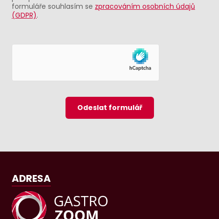
formuláře souhlasím se
zpracováním osobních údajů
(GDPR)
.
Odeslat formulář
ADRESA