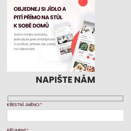
NAPIŠTE NÁM
KŘESTNÍ JMÉNO:
PŘÍJMENÍ: