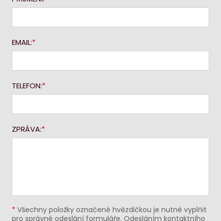
EMAIL:
TELEFON:
ZPRÁVA:
*
Všechny položky označené hvězdičkou je nutné vyplňit
pro správné odeslání formuláře. Odesláním kontaktního