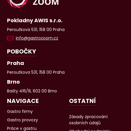
Pokladny AWIS s.r.o.
Peroutkova 531, 158 00 Praha
info@gastrozoom.cz
POBOČKY
Praha
Peroutkova 531, 158 00 Praha
Brno
Bašty 416/8, 602 00 Brno
NAVIGACE
OSTATNÍ
Gastro firmy
Zásady zpracování
Gastro provozy
osobních údajů
Práce v gastru