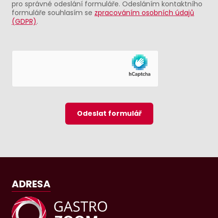
pro správné odeslání formuláře. Odesláním kontaktního
formuláře souhlasím se
zpracováním osobních údajů
(GDPR)
.
Odeslat formulář
ADRESA