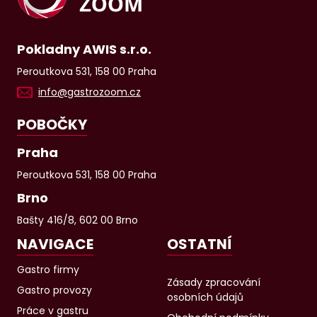
Pokladny AWIS s.r.o.
Peroutkova 531, 158 00 Praha
info@gastrozoom.cz
POBOČKY
Praha
Peroutkova 531, 158 00 Praha
Brno
Bašty 416/8, 602 00 Brno
NAVIGACE
OSTATNÍ
Gastro firmy
Zásady zpracování
Gastro provozy
osobních údajů
Práce v gastru