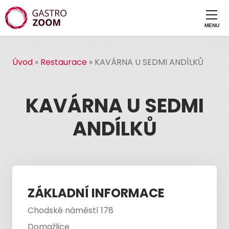
Úvod
»
Restaurace
»
KAVÁRNA U SEDMI ANDÍLKŮ
KAVÁRNA U SEDMI
ANDÍLKŮ
ZÁKLADNÍ INFORMACE
Chodské náměstí 178
Domažlice