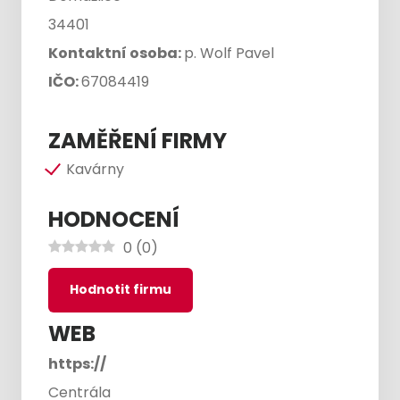
34401
Kontaktní osoba:
p. Wolf Pavel
IČO:
67084419
ZAMĚŘENÍ FIRMY
Kavárny
HODNOCENÍ
0
(
0
)
Hodnotit firmu
WEB
https://
Centrála