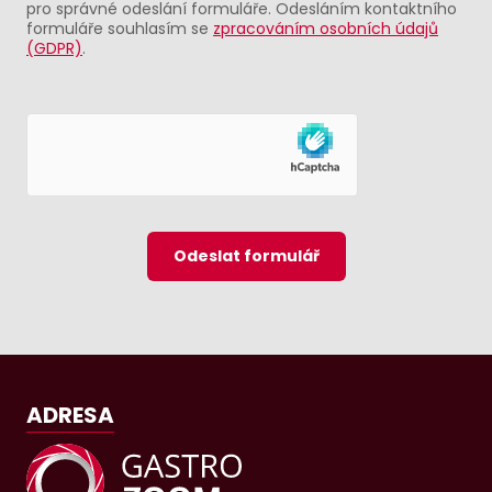
pro správné odeslání formuláře. Odesláním kontaktního
formuláře souhlasím se
zpracováním osobních údajů
(GDPR)
.
Odeslat formulář
ADRESA