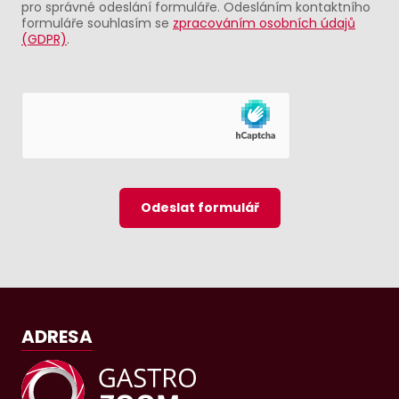
pro správné odeslání formuláře. Odesláním kontaktního
formuláře souhlasím se
zpracováním osobních údajů
(GDPR)
.
Odeslat formulář
ADRESA