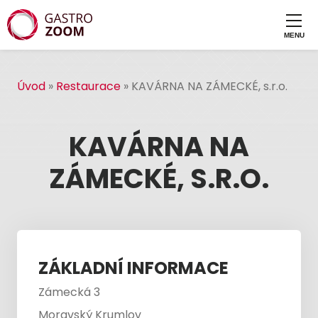
Úvod
»
Restaurace
»
KAVÁRNA NA ZÁMECKÉ, s.r.o.
KAVÁRNA NA
ZÁMECKÉ, S.R.O.
ZÁKLADNÍ INFORMACE
Zámecká 3
Moravský Krumlov