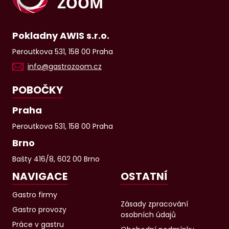
Pokladny AWIS s.r.o.
Peroutkova 531, 158 00 Praha
info@gastrozoom.cz
POBOČKY
Praha
Peroutkova 531, 158 00 Praha
Brno
Bašty 416/8, 602 00 Brno
NAVIGACE
OSTATNÍ
Gastro firmy
Zásady zpracování
Gastro provozy
osobních údajů
Práce v gastru