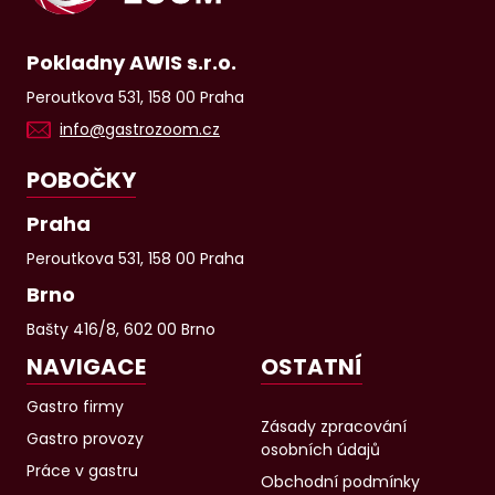
Pokladny AWIS s.r.o.
Peroutkova 531, 158 00 Praha
info@gastrozoom.cz
POBOČKY
Praha
Peroutkova 531, 158 00 Praha
Brno
Bašty 416/8, 602 00 Brno
NAVIGACE
OSTATNÍ
Gastro firmy
Zásady zpracování
Gastro provozy
osobních údajů
Práce v gastru
Obchodní podmínky