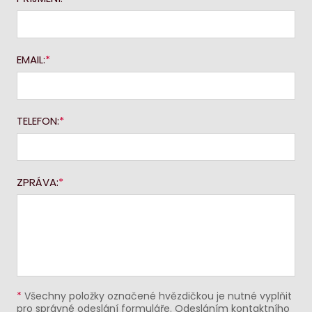
EMAIL:
TELEFON:
ZPRÁVA:
*
Všechny položky označené hvězdičkou je nutné vyplňit
pro správné odeslání formuláře. Odesláním kontaktního