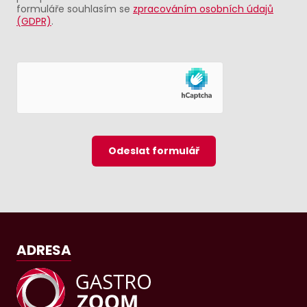
formuláře souhlasím se
zpracováním osobních údajů
(GDPR)
.
Odeslat formulář
ADRESA