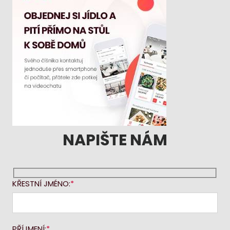
NAPIŠTE NÁM
KŘESTNÍ JMÉNO:
PŘÍJMENÍ: