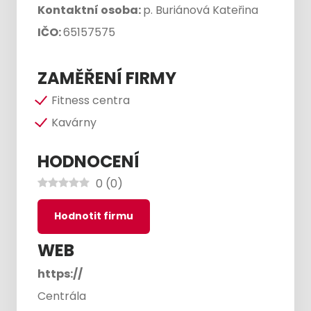
Kontaktní osoba:
p. Buriánová Kateřina
IČO:
65157575
ZAMĚŘENÍ FIRMY
Fitness centra
Kavárny
HODNOCENÍ
0
(
0
)
Hodnotit firmu
WEB
https://
Centrála