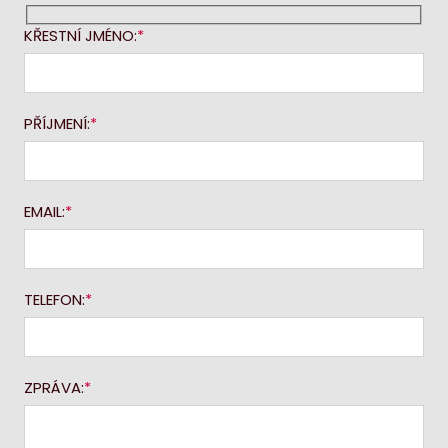
KŘESTNÍ JMÉNO:
PŘÍJMENÍ:
EMAIL:
TELEFON:
ZPRÁVA: