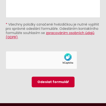
*
Všechny položky označené hvězdičkou je nutné vyplňit
pro správné odeslání formuláře. Odesláním kontaktního
formuláře souhlasím se
zpracováním osobních údajů
(GDPR)
.
Odeslat formulář