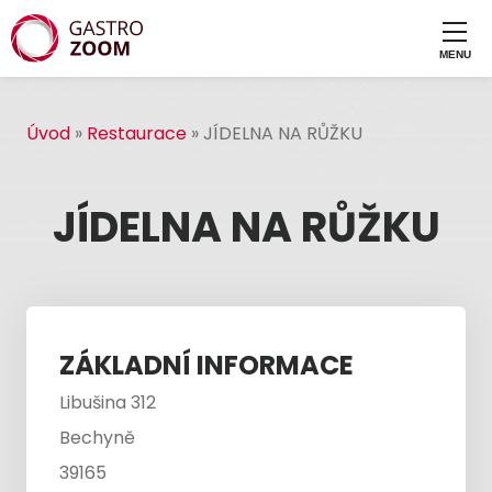
Úvod
»
Restaurace
»
JÍDELNA NA RŮŽKU
JÍDELNA NA RŮŽKU
ZÁKLADNÍ INFORMACE
Libušina 312
Bechyně
39165