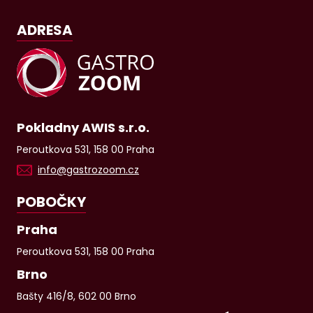
ADRESA
Pokladny AWIS s.r.o.
Peroutkova 531, 158 00 Praha
info@gastrozoom.cz
POBOČKY
Praha
Peroutkova 531, 158 00 Praha
Brno
Bašty 416/8, 602 00 Brno