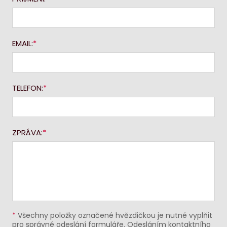
EMAIL:
TELEFON:
ZPRÁVA:
*
Všechny položky označené hvězdičkou je nutné vyplňit
pro správné odeslání formuláře. Odesláním kontaktního