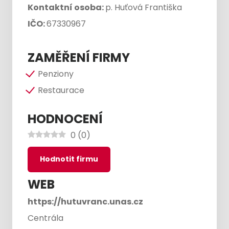
Kontaktní osoba:
p. Huťová Františka
IČO:
67330967
ZAMĚŘENÍ FIRMY
Penziony
Restaurace
HODNOCENÍ
0
(
0
)
Hodnotit firmu
WEB
https://hutuvranc.unas.cz
Centrála