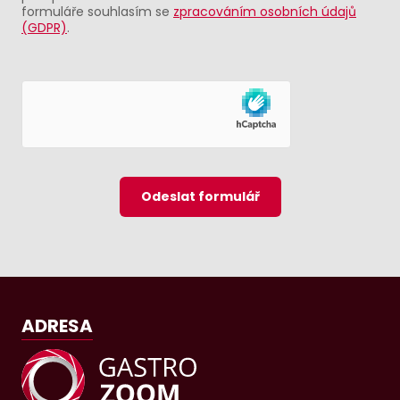
formuláře souhlasím se
zpracováním osobních údajů
(GDPR)
.
Odeslat formulář
ADRESA