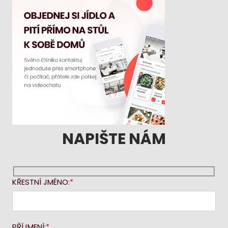
NAPIŠTE NÁM
KŘESTNÍ JMÉNO:
PŘÍJMENÍ: