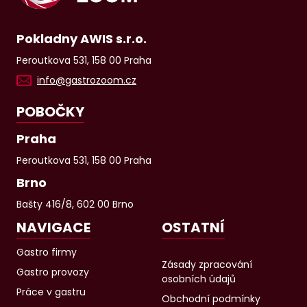
Pokladny AWIS s.r.o.
Peroutkova 531, 158 00 Praha
info@gastrozoom.cz
POBOČKY
Praha
Peroutkova 531, 158 00 Praha
Brno
Bašty 416/8, 602 00 Brno
NAVIGACE
OSTATNÍ
Gastro firmy
Zásady zpracování
Gastro provozy
osobních údajů
Práce v gastru
Obchodní podmínky