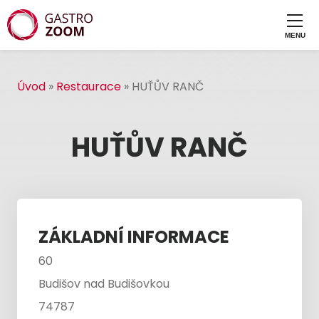
Úvod
»
Restaurace
»
HUŤŮV RANČ
HUŤŮV RANČ
ZÁKLADNÍ INFORMACE
60
Budišov nad Budišovkou
74787