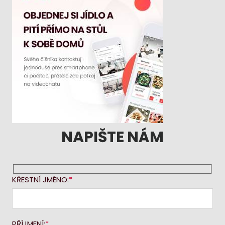
NAPIŠTE NÁM
KŘESTNÍ JMÉNO:
PŘÍJMENÍ: