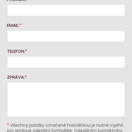
EMAIL:
TELEFON:
ZPRÁVA:
*
Všechny položky označené hvězdičkou je nutné vyplňit
pro správné odeslání formuláře. Odesláním kontaktního