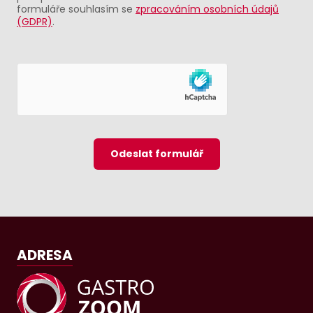
formuláře souhlasím se
zpracováním osobních údajů
(GDPR)
.
Odeslat formulář
ADRESA