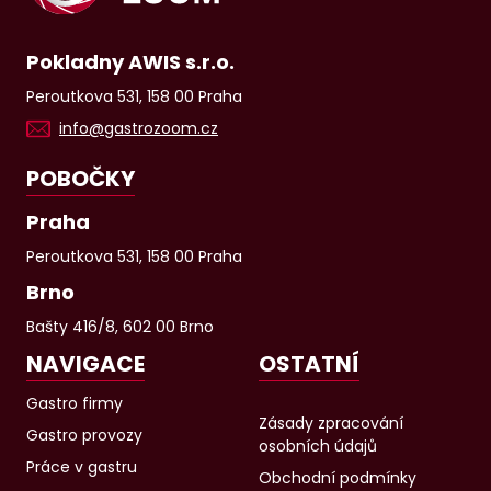
Pokladny AWIS s.r.o.
Peroutkova 531, 158 00 Praha
info@gastrozoom.cz
POBOČKY
Praha
Peroutkova 531, 158 00 Praha
Brno
Bašty 416/8, 602 00 Brno
NAVIGACE
OSTATNÍ
Gastro firmy
Zásady zpracování
Gastro provozy
osobních údajů
Práce v gastru
Obchodní podmínky