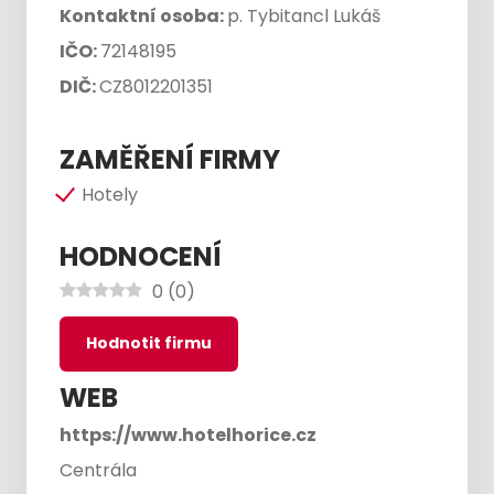
Kontaktní osoba:
p. Tybitancl Lukáš
IČO:
72148195
DIČ:
CZ8012201351
ZAMĚŘENÍ FIRMY
Hotely
HODNOCENÍ
0
(
0
)
Hodnotit firmu
WEB
https://www.hotelhorice.cz
Centrála