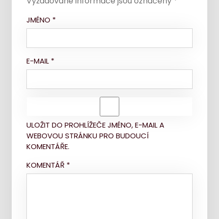
Vyžadované informace jsou označeny
*
JMÉNO
*
E-MAIL
*
ULOŽIT DO PROHLÍŽEČE JMÉNO, E-MAIL A
WEBOVOU STRÁNKU PRO BUDOUCÍ
KOMENTÁŘE.
KOMENTÁŘ
*