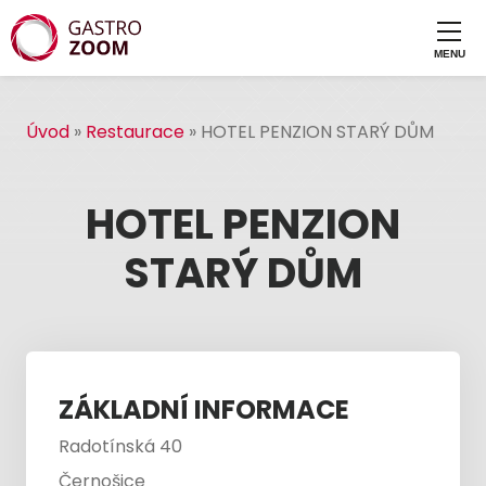
Úvod
»
Restaurace
»
HOTEL PENZION STARÝ DŮM
HOTEL PENZION
STARÝ DŮM
ZÁKLADNÍ INFORMACE
Radotínská 40
Černošice