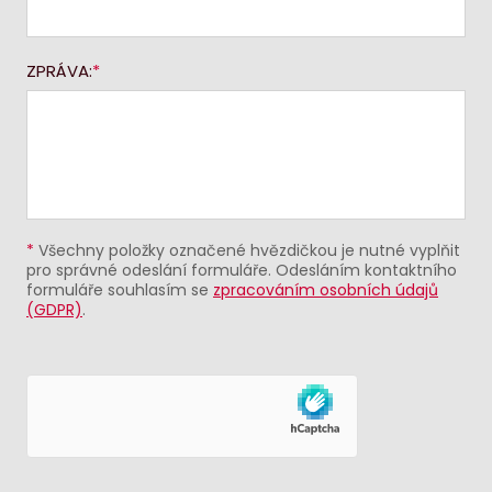
ZPRÁVA:
*
Všechny položky označené hvězdičkou je nutné vyplňit
pro správné odeslání formuláře. Odesláním kontaktního
formuláře souhlasím se
zpracováním osobních údajů
(GDPR)
.