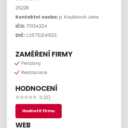
25228
Kontaktní osoba:
p. Koubková Jana
IČO:
70134324
DIČ:
CZ6753141923
ZAMĚŘENÍ FIRMY
Penziony
Restaurace
HODNOCENÍ
0
(
0
)
Hodnotit firmu
WEB