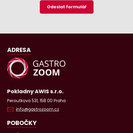
Odeslat formulář
ADRESA
Pokladny AWIS s.r.o.
Peroutkova 531, 158 00 Praha
info@gastrozoom.cz
POBOČKY