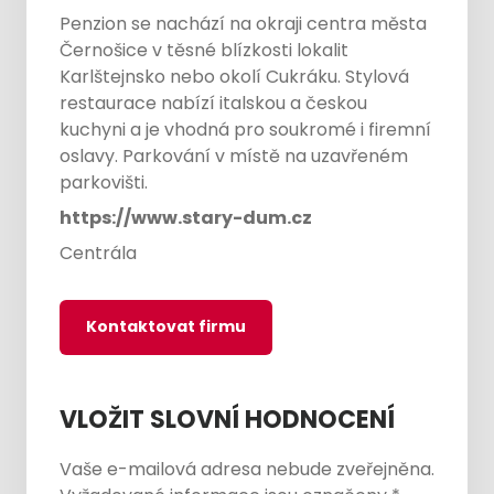
Penzion se nachází na okraji centra města
Černošice v těsné blízkosti lokalit
Karlštejnsko nebo okolí Cukráku. Stylová
restaurace nabízí italskou a českou
kuchyni a je vhodná pro soukromé i firemní
oslavy. Parkování v místě na uzavřeném
parkovišti.
https://www.stary-dum.cz
Centrála
Kontaktovat firmu
VLOŽIT SLOVNÍ HODNOCENÍ
Vaše e-mailová adresa nebude zveřejněna.