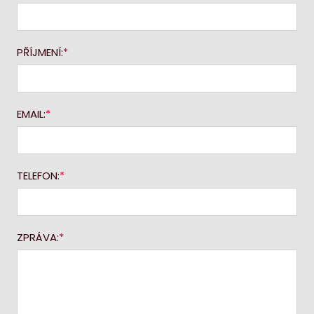
PŘÍJMENÍ:
EMAIL:
TELEFON:
ZPRÁVA: