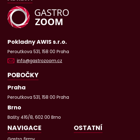
Pokladny AWIS s.r.o.
Peroutkova 531, 158 00 Praha
info@gastrozoom.cz
POBOČKY
Praha
Peroutkova 531, 158 00 Praha
Brno
Bašty 416/8, 602 00 Brno
NAVIGACE
OSTATNÍ
Gastro firmy