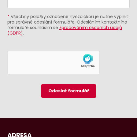
*
Všechny položky označené hvězdičkou je nutné vyplňit
pro správné odeslání formuláře. Odesláním kontaktního
formuláře souhlasím se
zpracováním osobních údajů
(GDPR)
.
Odeslat formulář
ADRESA