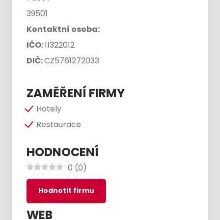
39501
Kontaktní osoba:
IČO:
11322012
DIČ:
CZ5761272033
ZAMĚŘENÍ FIRMY
Hotely
Restaurace
HODNOCENÍ
0
(
0
)
Hodnotit firmu
WEB