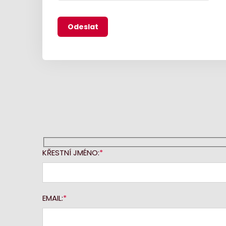
KŘESTNÍ JMÉNO:
EMAIL: