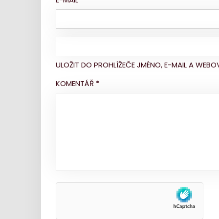
ULOŽIT DO PROHLÍŽEČE JMÉNO, E-MAIL A WE
KOMENTÁŘ
*