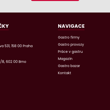
ČKY
NAVIGACE
Gastro firmy
Gastro provozy
a 531, 158 00 Praha
Práce v gastru
Magazín
6/8, 602 00 Brno
Gastro bazar
Kontakt