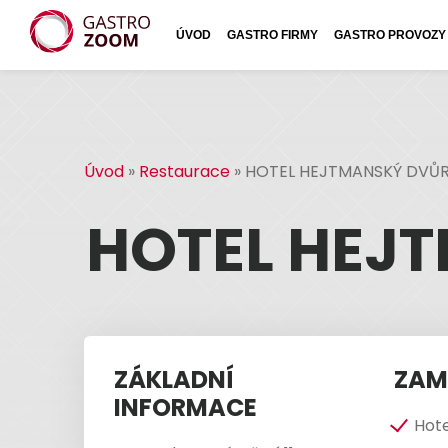
ÚVOD
GASTRO FIRMY
GASTRO PROVOZY
Úvod
»
Restaurace
»
HOTEL HEJTMANSKÝ DVŮR, s
HOTEL HEJT
ZÁKLADNÍ
ZAM
INFORMACE
Hote