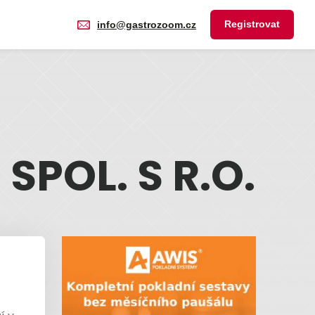
Registrovat
info@gastrozoom.cz
POL. S R.O.