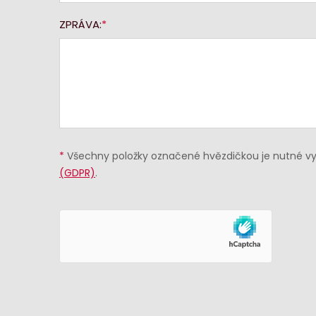
ZPRÁVA:
*
Všechny položky označené hvězdičkou je nutné vyp
(GDPR)
.