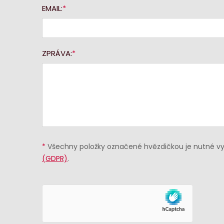
EMAIL:
ZPRÁVA:
*
Všechny položky označené hvězdičkou je nutné vyp
(GDPR)
.