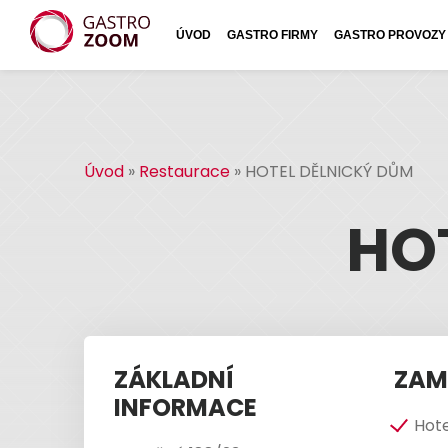
ÚVOD
GASTRO FIRMY
GASTRO PROVOZY
Úvod
»
Restaurace
»
HOTEL DĚLNICKÝ DŮM
HO
ZÁKLADNÍ
ZAM
INFORMACE
Hote