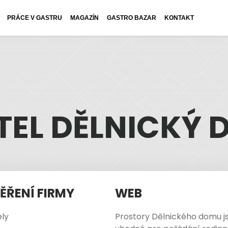
PRÁCE V GASTRU
MAGAZÍN
GASTRO BAZAR
KONTAKT
TEL DĚLNICKÝ 
ĚŘENÍ FIRMY
WEB
ly
Prostory Dělnického domu j