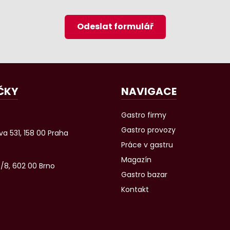
Odeslat formulář
ČKY
NAVIGACE
Gastro firmy
Gastro provozy
a 531, 158 00 Praha
Práce v gastru
Magazín
6/8, 602 00 Brno
Gastro bazar
Kontakt