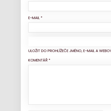
E-MAIL
*
ULOŽIT DO PROHLÍŽEČE JMÉNO, E-MAIL A WE
KOMENTÁŘ
*