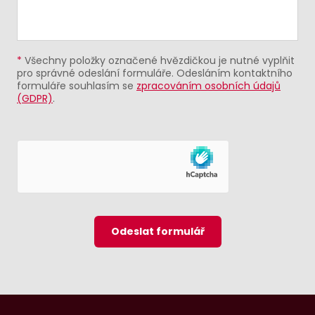
*
Všechny položky označené hvězdičkou je nutné vyplňit
pro správné odeslání formuláře. Odesláním kontaktního
formuláře souhlasím se
zpracováním osobních údajů
(GDPR)
.
Odeslat formulář