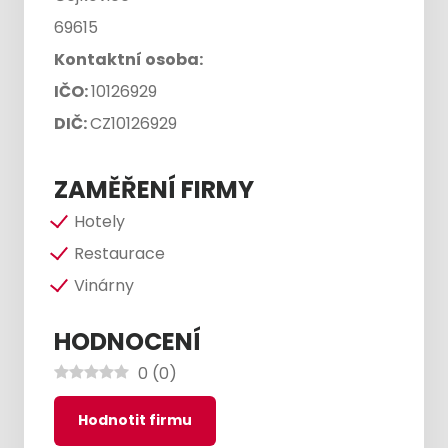
69615
Kontaktní osoba:
IČO:
10126929
DIČ:
CZ10126929
ZAMĚŘENÍ FIRMY
Hotely
Restaurace
Vinárny
HODNOCENÍ
0
(
0
)
Hodnotit firmu