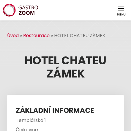
Úvod
»
Restaurace
»
HOTEL CHATEU ZÁMEK
HOTEL CHATEU
ZÁMEK
ZÁKLADNÍ INFORMACE
Templářská 1
Čejkovice