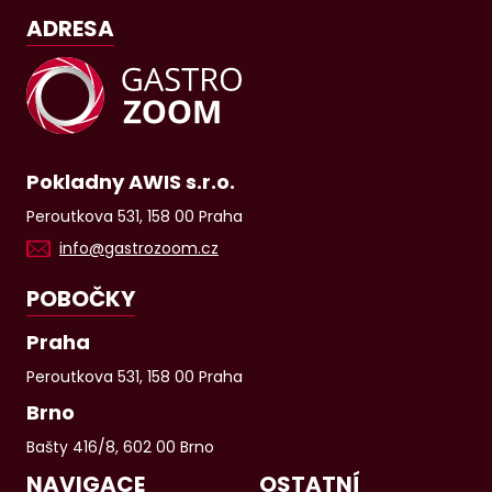
ADRESA
Pokladny AWIS s.r.o.
Peroutkova 531, 158 00 Praha
info@gastrozoom.cz
POBOČKY
Praha
Peroutkova 531, 158 00 Praha
Brno
Bašty 416/8, 602 00 Brno
NAVIGACE
OSTATNÍ