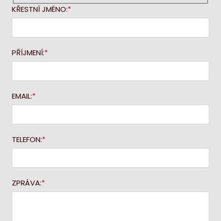
KŘESTNÍ JMÉNO:
PŘÍJMENÍ:
EMAIL:
TELEFON:
ZPRÁVA: