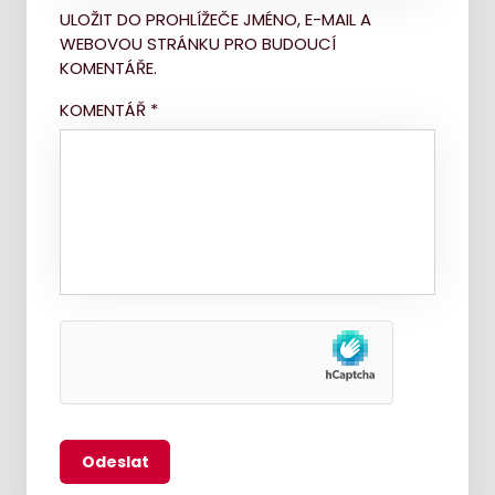
ULOŽIT DO PROHLÍŽEČE JMÉNO, E-MAIL A
WEBOVOU STRÁNKU PRO BUDOUCÍ
KOMENTÁŘE.
KOMENTÁŘ
*