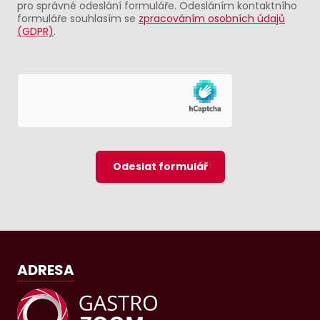
pro správné odeslání formuláře. Odesláním kontaktního
formuláře souhlasím se
zpracováním osobních údajů
(GDPR)
.
Odeslat formulář
ADRESA