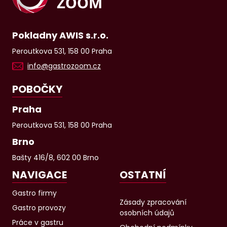
Pokladny AWIS s.r.o.
Peroutkova 531, 158 00 Praha
info@gastrozoom.cz
POBOČKY
Praha
Peroutkova 531, 158 00 Praha
Brno
Bašty 416/8, 602 00 Brno
NAVIGACE
OSTATNÍ
Gastro firmy
Zásady zpracování
Gastro provozy
osobních údajů
Práce v gastru