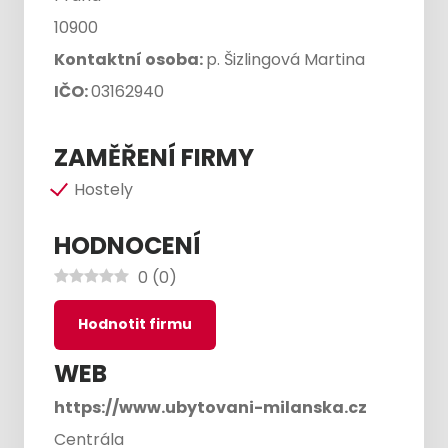
10900
Kontaktní osoba:
p. Šizlingová Martina
IČO:
03162940
ZAMĚŘENÍ FIRMY
Hostely
HODNOCENÍ
0
(
0
)
Hodnotit firmu
WEB
https://www.ubytovani-milanska.cz
Centrála