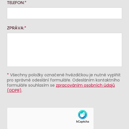
TELEFON:
ZPRÁVA:
*
Všechny položky označené hvězdičkou je nutné vyplňit
pro správné odeslání formuláře. Odesláním kontaktního
formuláře souhlasím se
zpracováním osobních údajů
(GDPR)
.