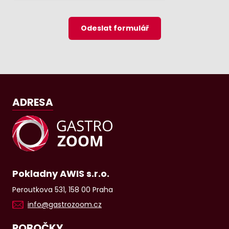
Odeslat formulář
ADRESA
Pokladny AWIS s.r.o.
Peroutkova 531, 158 00 Praha
info@gastrozoom.cz
POBOČKY