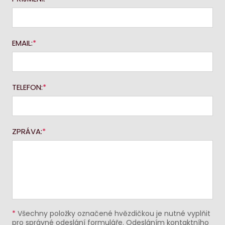
EMAIL:
TELEFON:
ZPRÁVA:
*
Všechny položky označené hvězdičkou je nutné vyplňit
pro správné odeslání formuláře. Odesláním kontaktního