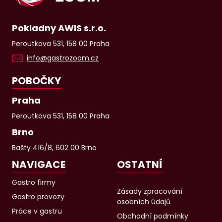
Pokladny AWIS s.r.o.
Peroutkova 531, 158 00 Praha
info@gastrozoom.cz
POBOČKY
Praha
Peroutkova 531, 158 00 Praha
Brno
Bašty 416/8, 602 00 Brno
NAVIGACE
OSTATNÍ
Gastro firmy
Zásady zpracování
Gastro provozy
osobních údajů
Práce v gastru
Obchodní podmínky