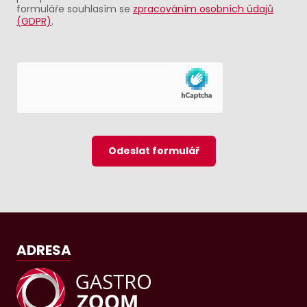
formuláře souhlasím se
zpracováním osobních údajů
(GDPR)
.
Odeslat formulář
ADRESA