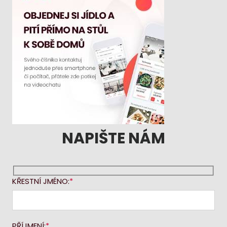
NAPIŠTE NÁM
KŘESTNÍ JMÉNO:
PŘÍJMENÍ: