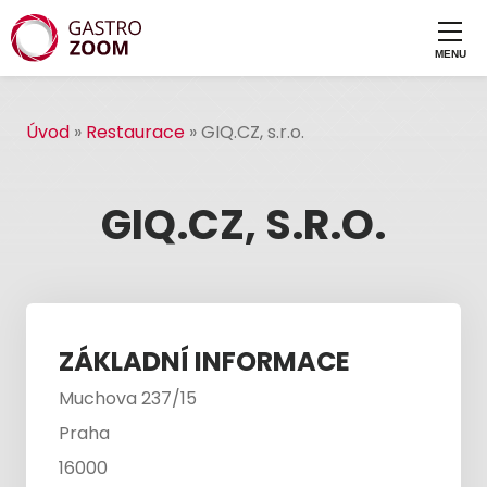
Úvod
»
Restaurace
»
GIQ.CZ, s.r.o.
GIQ.CZ, S.R.O.
ZÁKLADNÍ INFORMACE
Muchova 237/15
Praha
16000