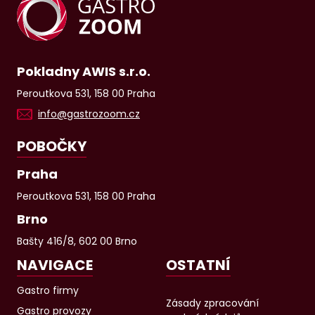
Pokladny AWIS s.r.o.
Peroutkova 531, 158 00 Praha
info@gastrozoom.cz
POBOČKY
Praha
Peroutkova 531, 158 00 Praha
Brno
Bašty 416/8, 602 00 Brno
NAVIGACE
OSTATNÍ
Gastro firmy
Zásady zpracování
Gastro provozy