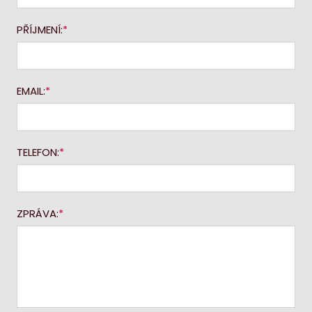
PŘÍJMENÍ:
EMAIL:
TELEFON:
ZPRÁVA: