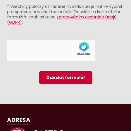
*
Všechny položky označené hvězdičkou je nutné vyplňit
pro správné odeslání formuláře. Odesláním kontaktního
formuláře souhlasím se
zpracováním osobních údajů
(GDPR)
.
Odeslat formulář
ADRESA