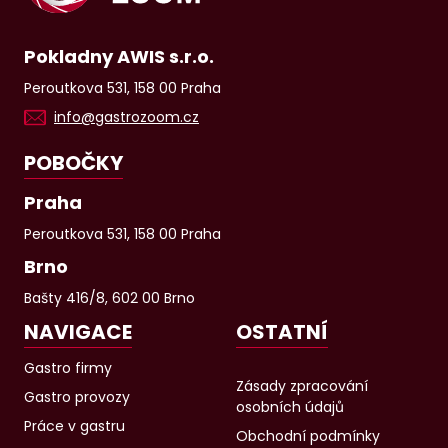
Pokladny AWIS s.r.o.
Peroutkova 531, 158 00 Praha
info@gastrozoom.cz
POBOČKY
Praha
Peroutkova 531, 158 00 Praha
Brno
Bašty 416/8, 602 00 Brno
NAVIGACE
OSTATNÍ
Gastro firmy
Zásady zpracování
Gastro provozy
osobních údajů
Práce v gastru
Obchodní podmínky