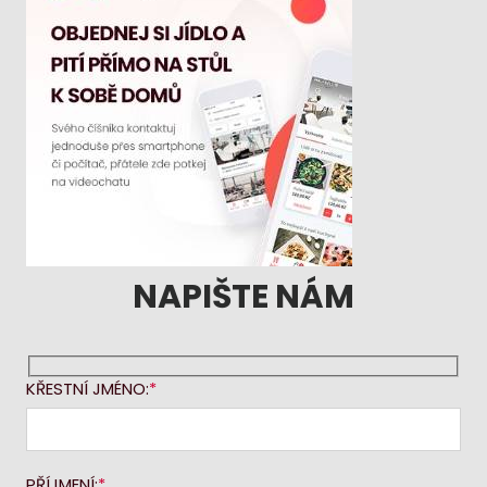
NAPIŠTE NÁM
KŘESTNÍ JMÉNO:
PŘÍJMENÍ: