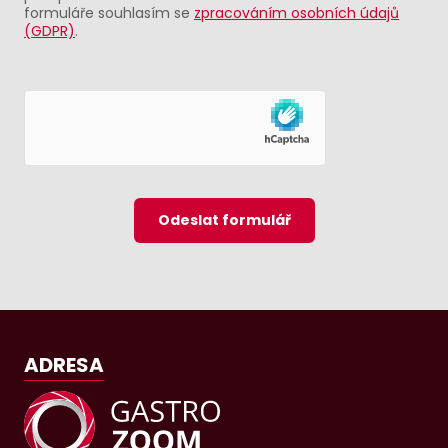
formuláře souhlasím se
zpracováním osobních údajů
(GDPR)
.
Odeslat formulář
ADRESA