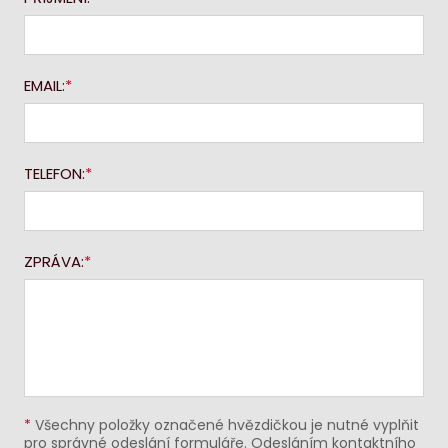
EMAIL:
TELEFON:
ZPRÁVA:
*
Všechny položky označené hvězdičkou je nutné vyplňit
pro správné odeslání formuláře. Odesláním kontaktního