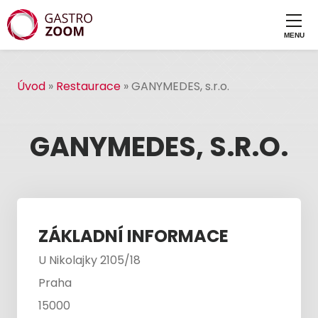
Úvod
»
Restaurace
»
GANYMEDES, s.r.o.
GANYMEDES, S.R.O.
ZÁKLADNÍ INFORMACE
U Nikolajky 2105/18
Praha
15000