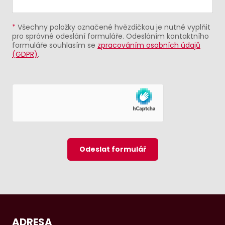
*
Všechny položky označené hvězdičkou je nutné vyplňit
pro správné odeslání formuláře. Odesláním kontaktního
formuláře souhlasím se
zpracováním osobních údajů
(GDPR)
.
Odeslat formulář
ADRESA