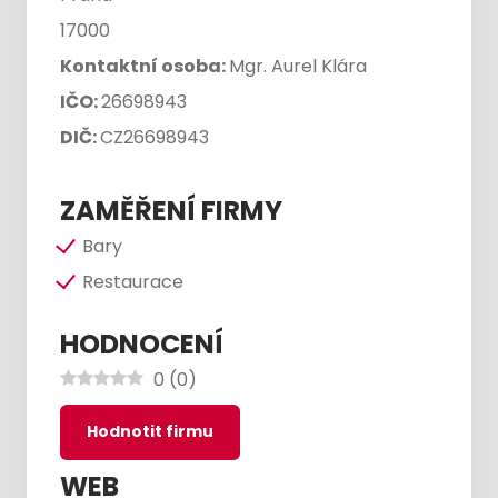
17000
Kontaktní osoba:
Mgr. Aurel Klára
IČO:
26698943
DIČ:
CZ26698943
ZAMĚŘENÍ FIRMY
Bary
Restaurace
HODNOCENÍ
0
(
0
)
Hodnotit firmu
WEB