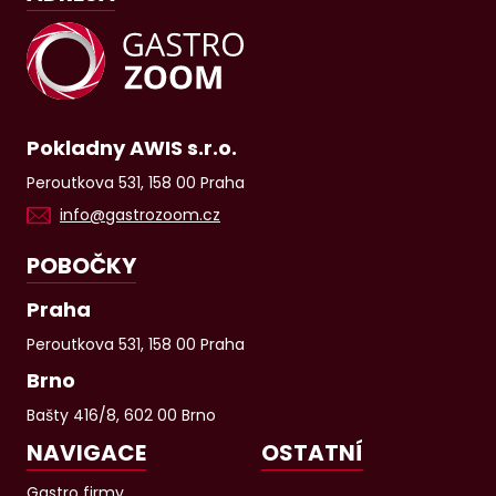
Pokladny AWIS s.r.o.
Peroutkova 531, 158 00 Praha
info@gastrozoom.cz
POBOČKY
Praha
Peroutkova 531, 158 00 Praha
Brno
Bašty 416/8, 602 00 Brno
NAVIGACE
OSTATNÍ
Gastro firmy