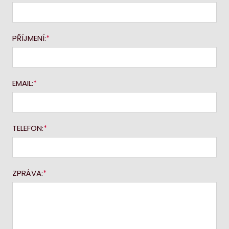
PŘÍJMENÍ:
EMAIL:
TELEFON:
ZPRÁVA: