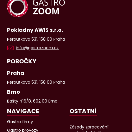
Pokladny AWIS s.r.o.
Peroutkova 531, 158 00 Praha
info@gastrozoom.cz
POBOČKY
Praha
Peroutkova 531, 158 00 Praha
Brno
Bašty 416/8, 602 00 Brno
NAVIGACE
OSTATNÍ
Gastro firmy
Zásady zpracování
Gastro provozy