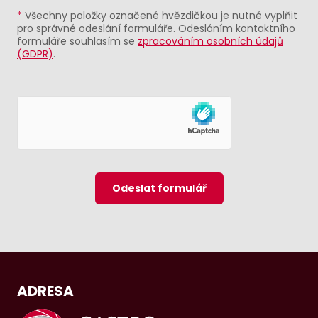
*
Všechny položky označené hvězdičkou je nutné vyplňit
pro správné odeslání formuláře. Odesláním kontaktního
formuláře souhlasím se
zpracováním osobních údajů
(GDPR)
.
Odeslat formulář
ADRESA