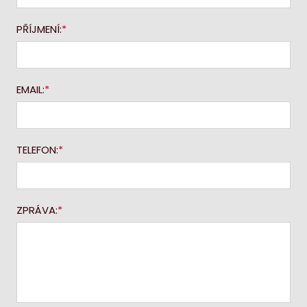
PŘÍJMENÍ:
EMAIL:
TELEFON:
ZPRÁVA: