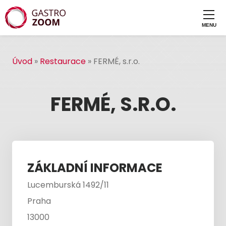
Úvod
»
Restaurace
»
FERMÉ, s.r.o.
FERMÉ, S.R.O.
ZÁKLADNÍ INFORMACE
Lucemburská 1492/11
Praha
13000