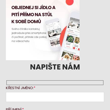
NAPIŠTE NÁM
KŘESTNÍ JMÉNO:
PŘÍJMENÍ: