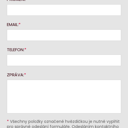
EMAIL:
TELEFON:
ZPRÁVA:
*
Všechny položky označené hvězdičkou je nutné vyplňit
pro správné odeslání formuláře. Odesláním kontaktního