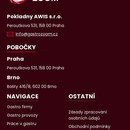
Pokladny AWIS s.r.o.
Peroutkova 531, 158 00 Praha
info@gastrozoom.cz
POBOČKY
Praha
Peroutkova 531, 158 00 Praha
Brno
Bašty 416/8, 602 00 Brno
NAVIGACE
OSTATNÍ
Gastro firmy
Zásady zpracování
Gastro provozy
osobních údajů
Práce v gastru
Obchodní podmínky