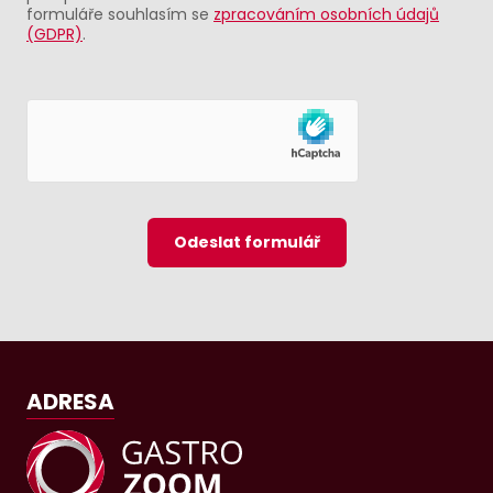
formuláře souhlasím se
zpracováním osobních údajů
(GDPR)
.
Odeslat formulář
ADRESA