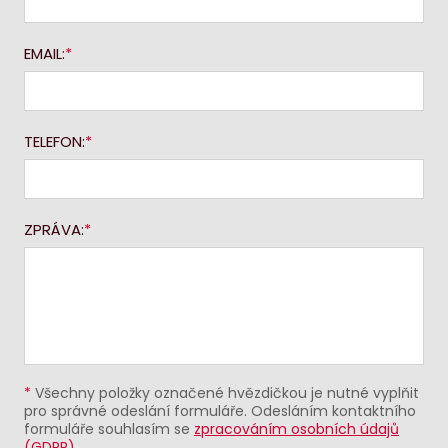
EMAIL:
TELEFON:
ZPRÁVA:
*
Všechny položky označené hvězdičkou je nutné vyplňit
pro správné odeslání formuláře. Odesláním kontaktního
formuláře souhlasím se
zpracováním osobních údajů
(GDPR)
.