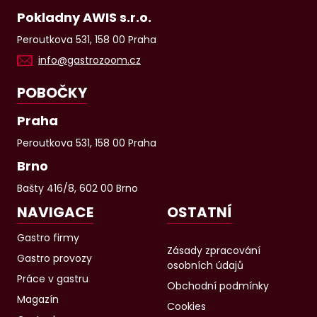
Pokladny AWIS s.r.o.
Peroutkova 531, 158 00 Praha
info@gastrozoom.cz
POBOČKY
Praha
Peroutkova 531, 158 00 Praha
Brno
Bašty 416/8, 602 00 Brno
NAVIGACE
OSTATNÍ
Gastro firmy
Zásady zpracování
Gastro provozy
osobních údajů
Práce v gastru
Obchodní podmínky
Magazín
Cookies