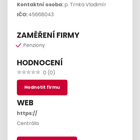
Kontaktní osoba:
p. Trnka Vladimír
IČO:
45668043
ZAMĚŘENÍ FIRMY
Penziony
HODNOCENÍ
0
(
0
)
Hodnotit firmu
WEB
https://
Centrála