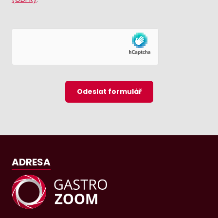
Odeslat formulář
ADRESA