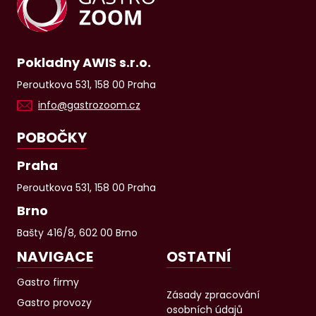
Pokladny AWIS s.r.o.
Peroutkova 531, 158 00 Praha
info@gastrozoom.cz
POBOČKY
Praha
Peroutkova 531, 158 00 Praha
Brno
Bašty 416/8, 602 00 Brno
NAVIGACE
OSTATNÍ
Gastro firmy
Zásady zpracování
Gastro provozy
osobních údajů