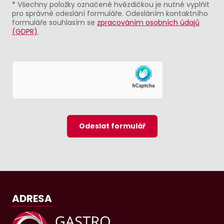
*
Všechny položky označené hvězdičkou je nutné vyplňit
pro správné odeslání formuláře. Odesláním kontaktního
formuláře souhlasím se
zpracováním osobních údajů
(GDPR)
.
Odeslat formulář
ADRESA