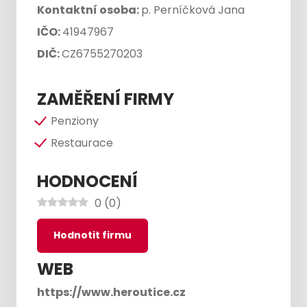
Kontaktní osoba:
p. Perníčková Jana
IČO:
41947967
DIČ:
CZ6755270203
ZAMĚŘENÍ FIRMY
Penziony
Restaurace
HODNOCENÍ
0
(
0
)
Hodnotit firmu
WEB
https://www.heroutice.cz