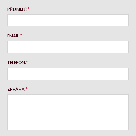
PŘÍJMENÍ:
EMAIL:
TELEFON:
ZPRÁVA: