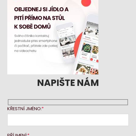
NAPIŠTE NÁM
KŘESTNÍ JMÉNO:
PŘÍJMENÍ: