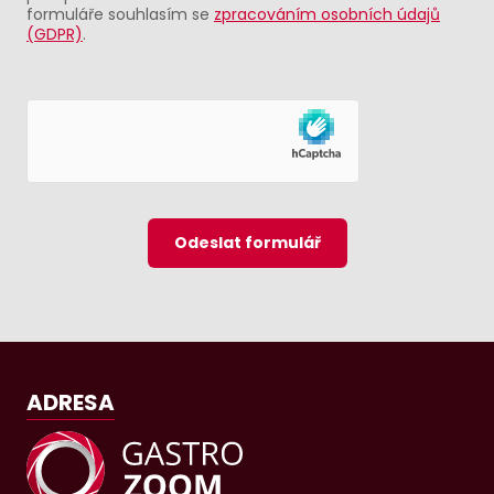
formuláře souhlasím se
zpracováním osobních údajů
(GDPR)
.
Odeslat formulář
ADRESA