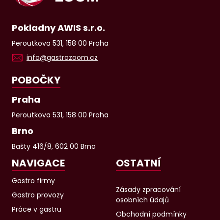
Pokladny AWIS s.r.o.
Peroutkova 531, 158 00 Praha
info@gastrozoom.cz
POBOČKY
Praha
Peroutkova 531, 158 00 Praha
Brno
Bašty 416/8, 602 00 Brno
NAVIGACE
OSTATNÍ
Gastro firmy
Zásady zpracování
Gastro provozy
osobních údajů
Práce v gastru
Obchodní podmínky