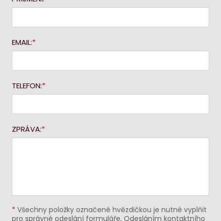
EMAIL:
TELEFON:
ZPRÁVA:
*
Všechny položky označené hvězdičkou je nutné vyplňit
pro správné odeslání formuláře. Odesláním kontaktního