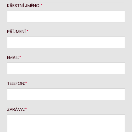
KŘESTNÍ JMÉNO:
PŘÍJMENÍ:
EMAIL:
TELEFON:
ZPRÁVA: