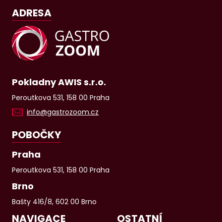
ADRESA
Pokladny AWIS s.r.o.
Peroutkova 531, 158 00 Praha
info@gastrozoom.cz
POBOČKY
Praha
Peroutkova 531, 158 00 Praha
Brno
Bašty 416/8, 602 00 Brno
NAVIGACE
OSTATNÍ