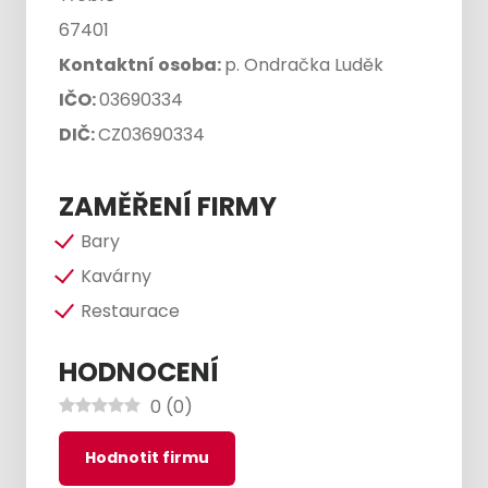
67401
Kontaktní osoba:
p. Ondračka Luděk
IČO:
03690334
DIČ:
CZ03690334
ZAMĚŘENÍ FIRMY
Bary
Kavárny
Restaurace
HODNOCENÍ
0
(
0
)
Hodnotit firmu