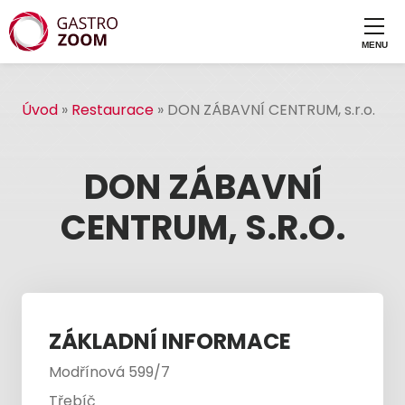
Úvod
»
Restaurace
»
DON ZÁBAVNÍ CENTRUM, s.r.o.
DON ZÁBAVNÍ
CENTRUM, S.R.O.
ZÁKLADNÍ INFORMACE
Modřínová 599/7
Třebíč