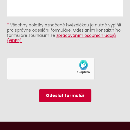
*
Všechny položky označené hvězdičkou je nutné vyplňit
pro správné odeslání formuláře. Odesláním kontaktního
formuláře souhlasím se
zpracováním osobních údajů
(GDPR)
.
Odeslat formulář