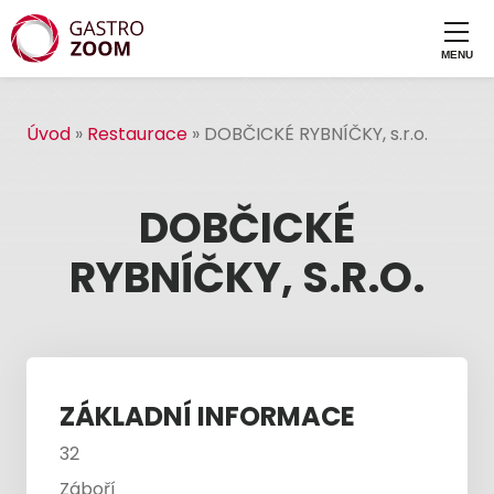
Úvod
»
Restaurace
»
DOBČICKÉ RYBNÍČKY, s.r.o.
DOBČICKÉ
RYBNÍČKY, S.R.O.
ZÁKLADNÍ INFORMACE
32
Záboří