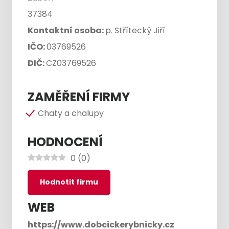
37384
Kontaktní osoba:
p. Střítecký Jiří
IČO:
03769526
DIČ:
CZ03769526
ZAMĚŘENÍ FIRMY
Chaty a chalupy
HODNOCENÍ
0
(
0
)
Hodnotit firmu
WEB
https://www.dobcickerybnicky.cz