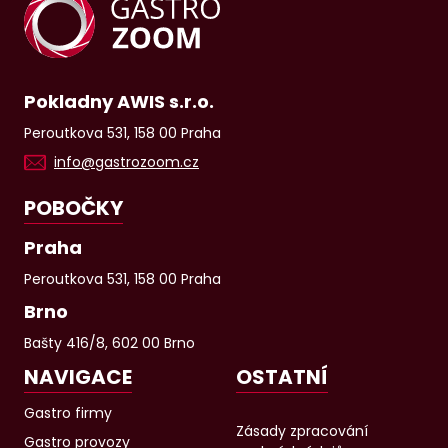
Pokladny AWIS s.r.o.
Peroutkova 531, 158 00 Praha
info@gastrozoom.cz
POBOČKY
Praha
Peroutkova 531, 158 00 Praha
Brno
Bašty 416/8, 602 00 Brno
NAVIGACE
OSTATNÍ
Gastro firmy
Zásady zpracování
Gastro provozy