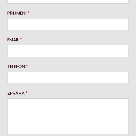
PŘÍJMENÍ:
EMAIL:
TELEFON:
ZPRÁVA: