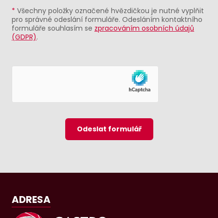
*
Všechny položky označené hvězdičkou je nutné vyplňit
pro správné odeslání formuláře. Odesláním kontaktního
formuláře souhlasím se
zpracováním osobních údajů
(GDPR)
.
Odeslat formulář
ADRESA