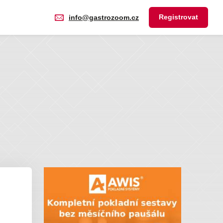
Registrovat
info@gastrozoom.cz