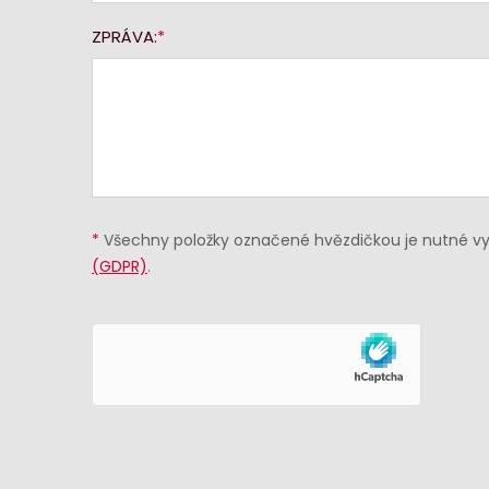
ZPRÁVA:
*
Všechny položky označené hvězdičkou je nutné vyp
(GDPR)
.