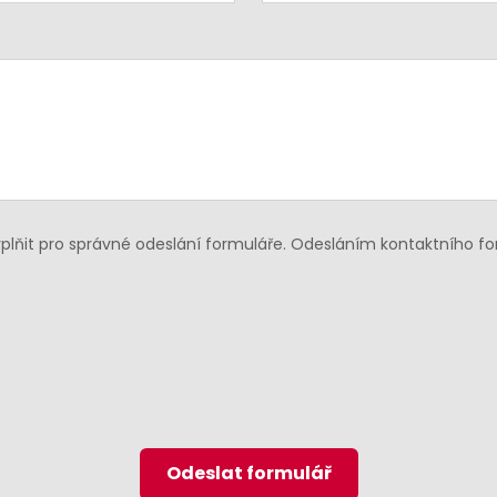
lňit pro správné odeslání formuláře. Odesláním kontaktního f
Odeslat formulář