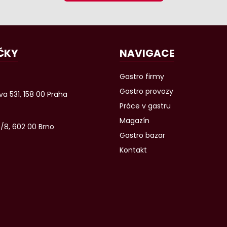
ČKY
NAVIGACE
Gastro firmy
Gastro provozy
a 531, 158 00 Praha
Práce v gastru
Magazín
6/8, 602 00 Brno
Gastro bazar
Kontakt