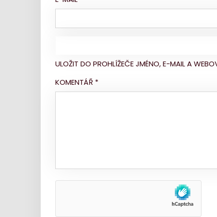
ULOŽIT DO PROHLÍŽEČE JMÉNO, E-MAIL A WE
KOMENTÁŘ
*