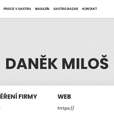
PRÁCE V GASTRU
MAGAZÍN
GASTRO BAZAR
KONTAKT
DANĚK MILOŠ
ĚŘENÍ FIRMY
WEB
y
https://