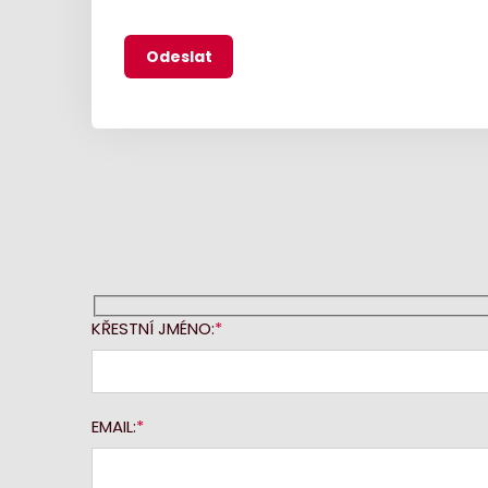
KŘESTNÍ JMÉNO:
EMAIL: