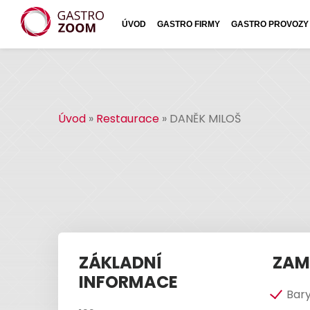
ÚVOD
GASTRO FIRMY
GASTRO PROVOZY
Úvod
»
Restaurace
»
DANĚK MILOŠ
ZÁKLADNÍ
ZAM
INFORMACE
Bar