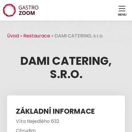
Úvod
»
Restaurace
»
DAMI CATERING, s.r.o.
DAMI CATERING,
S.R.O.
ZÁKLADNÍ INFORMACE
Víta Nejedlého 632
Chrudim