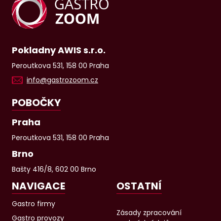
Pokladny AWIS s.r.o.
Peroutkova 531, 158 00 Praha
info@gastrozoom.cz
POBOČKY
Praha
Peroutkova 531, 158 00 Praha
Brno
Bašty 416/8, 602 00 Brno
NAVIGACE
OSTATNÍ
Gastro firmy
Zásady zpracování
Gastro provozy