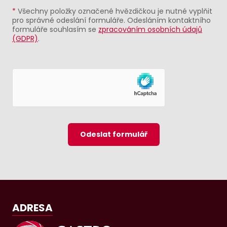
*
Všechny položky označené hvězdičkou je nutné vyplňit
pro správné odeslání formuláře. Odesláním kontaktního
formuláře souhlasím se
zpracováním osobních údajů
(GDPR)
.
Odeslat formulář
ADRESA