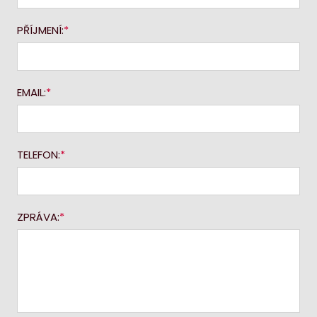
PŘÍJMENÍ:
EMAIL:
TELEFON:
ZPRÁVA: