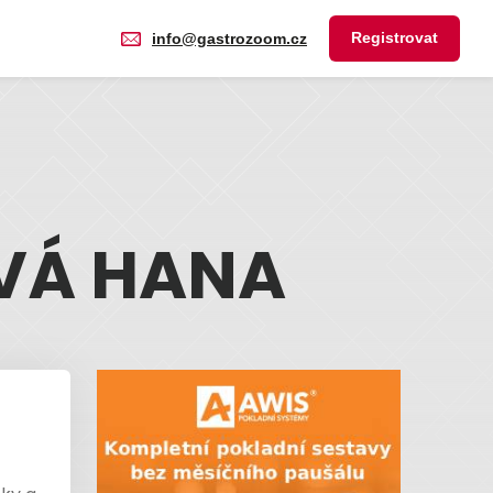
Registrovat
info@gastrozoom.cz
VÁ HANA