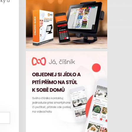
čky a