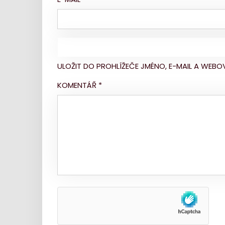
ULOŽIT DO PROHLÍŽEČE JMÉNO, E-MAIL A WE
KOMENTÁŘ
*