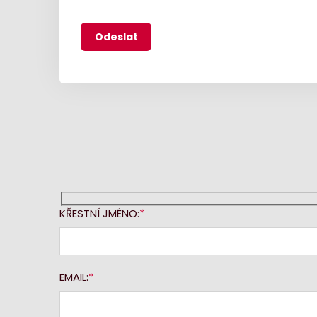
KŘESTNÍ JMÉNO:
EMAIL: