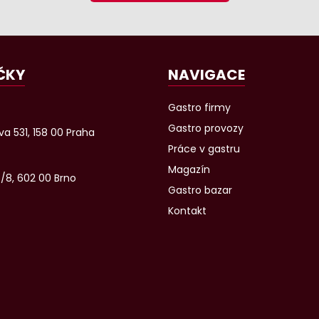
ČKY
NAVIGACE
Gastro firmy
Gastro provozy
a 531, 158 00 Praha
Práce v gastru
Magazín
6/8, 602 00 Brno
Gastro bazar
Kontakt