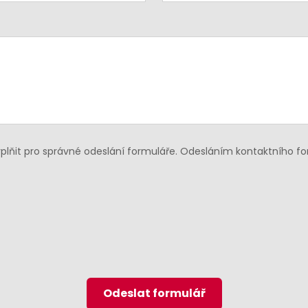
lňit pro správné odeslání formuláře. Odesláním kontaktního f
Odeslat formulář