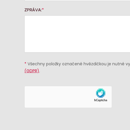
ZPRÁVA:
*
Všechny položky označené hvězdičkou je nutné vyp
(GDPR)
.