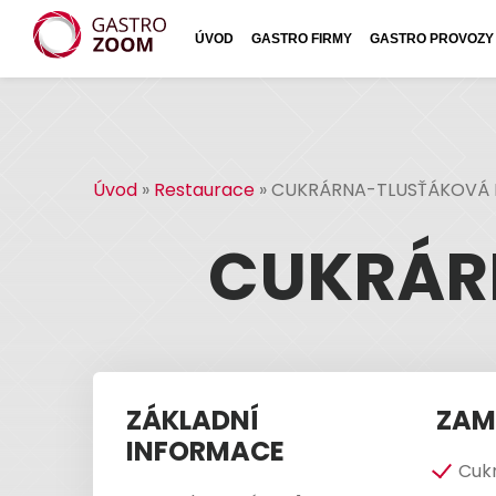
ÚVOD
GASTRO FIRMY
GASTRO PROVOZY
Úvod
»
Restaurace
»
CUKRÁRNA-TLUSŤÁKOVÁ
CUKRÁR
ZÁKLADNÍ
ZAM
INFORMACE
Cuk