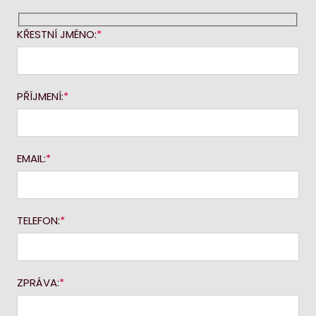
KŘESTNÍ JMÉNO:
PŘÍJMENÍ:
EMAIL:
TELEFON:
ZPRÁVA: