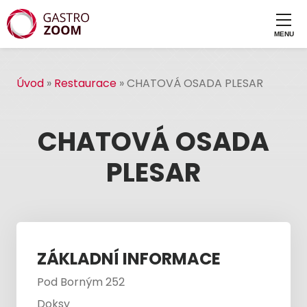
Úvod
»
Restaurace
»
CHATOVÁ OSADA PLESAR
CHATOVÁ OSADA
PLESAR
ZÁKLADNÍ INFORMACE
Pod Borným 252
Doksy