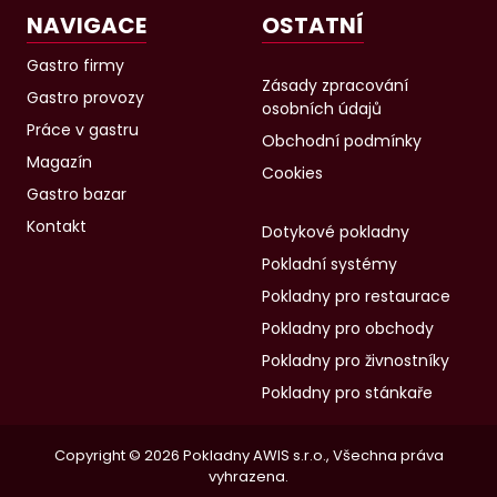
NAVIGACE
OSTATNÍ
Gastro firmy
Zásady zpracování
Gastro provozy
osobních údajů
Práce v gastru
Obchodní podmínky
Magazín
Cookies
Gastro bazar
Kontakt
Dotykové pokladny
Pokladní systémy
Pokladny pro restaurace
Pokladny pro obchody
Pokladny pro živnostníky
Pokladny pro stánkaře
Copyright © 2026 Pokladny AWIS s.r.o., Všechna práva
vyhrazena.