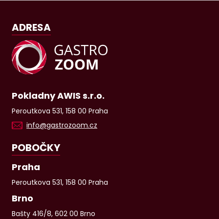
ADRESA
Pokladny AWIS s.r.o.
Peroutkova 531, 158 00 Praha
info@gastrozoom.cz
POBOČKY
Praha
Peroutkova 531, 158 00 Praha
Brno
Bašty 416/8, 602 00 Brno