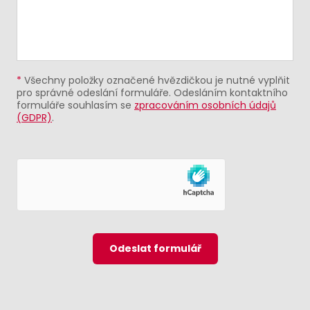
*
Všechny položky označené hvězdičkou je nutné vyplňit
pro správné odeslání formuláře. Odesláním kontaktního
formuláře souhlasím se
zpracováním osobních údajů
(GDPR)
.
Odeslat formulář