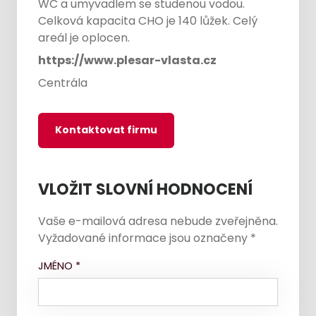
WC a umyvadlem se studenou vodou.
Celková kapacita CHO je 140 lůžek. Celý
areál je oplocen.
https://www.plesar-vlasta.cz
Centrála
Kontaktovat firmu
VLOŽIT SLOVNÍ HODNOCENÍ
Vaše e-mailová adresa nebude zveřejněna.
Vyžadované informace jsou označeny
*
JMÉNO
*