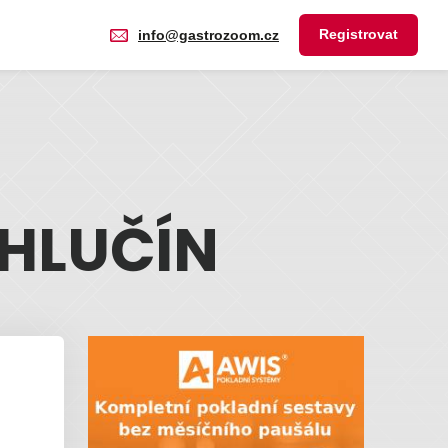
Registrovat
info@gastrozoom.cz
HLUČÍN