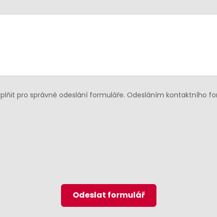
lňit pro správné odeslání formuláře. Odesláním kontaktního f
Odeslat formulář