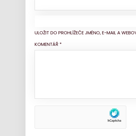
ULOŽIT DO PROHLÍŽEČE JMÉNO, E-MAIL A WE
KOMENTÁŘ
*