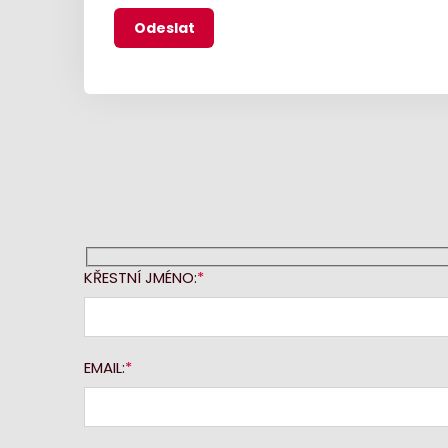
KŘESTNÍ JMÉNO:
EMAIL: