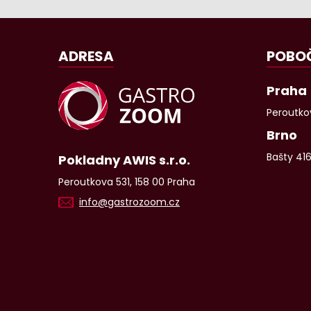
ADRESA
POBO
Praha
Peroutkov
Brno
Bašty 41
Pokladny AWIS s.r.o.
Peroutkova 531, 158 00 Praha
info@gastrozoom.cz