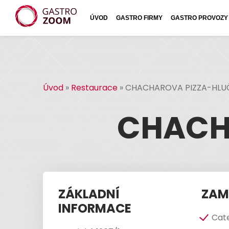
ÚVOD
GASTRO FIRMY
GASTRO PROVOZY
Úvod
»
Restaurace
»
CHACHAROVA PIZZA-HLU
CHACH
ZÁKLADNÍ
ZAM
INFORMACE
Cat