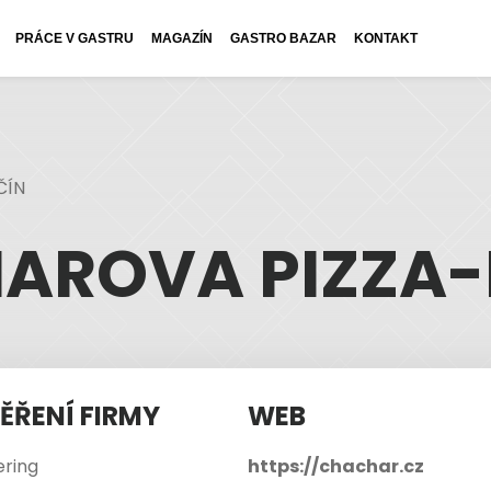
PRÁCE V GASTRU
MAGAZÍN
GASTRO BAZAR
KONTAKT
ČÍN
AROVA PIZZA-
ĚŘENÍ FIRMY
WEB
ering
https://chachar.cz