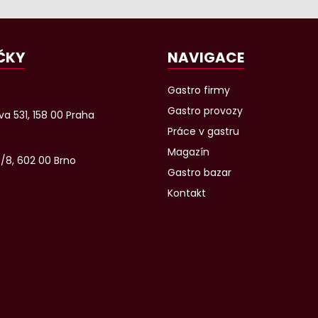
ČKY
NAVIGACE
Gastro firmy
Gastro provozy
a 531, 158 00 Praha
Práce v gastru
Magazín
6/8, 602 00 Brno
Gastro bazar
Kontakt