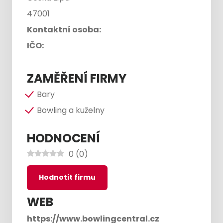
47001
Kontaktní osoba:
IČO:
ZAMĚŘENÍ FIRMY
Bary
Bowling a kuželny
HODNOCENÍ
0
(
0
)
Hodnotit firmu
WEB
https://www.bowlingcentral.cz