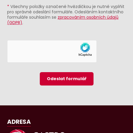
*
Všechny položky označené hvězdičkou je nutné vyplňit
pro správné odeslání formuláře. Odesláním kontaktního
formuláře souhlasím se
zpracováním osobních údajů
(GDPR)
.
Odeslat formulář
ADRESA