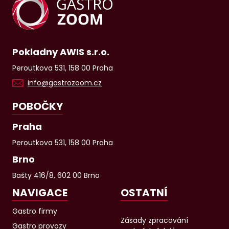
Pokladny AWIS s.r.o.
Peroutkova 531, 158 00 Praha
info@gastrozoom.cz
POBOČKY
Praha
Peroutkova 531, 158 00 Praha
Brno
Bašty 416/8, 602 00 Brno
NAVIGACE
OSTATNÍ
Gastro firmy
Zásady zpracování
Gastro provozy