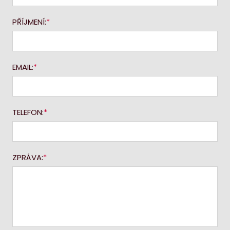
PŘÍJMENÍ:
EMAIL:
TELEFON:
ZPRÁVA: