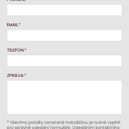
EMAIL:
TELEFON:
ZPRÁVA:
*
Všechny položky označené hvězdičkou je nutné vyplňit
pro správné odeslání formuláře. Odesláním kontaktního