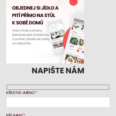
NAPIŠTE NÁM
KŘESTNÍ JMÉNO:
PŘÍJMENÍ: