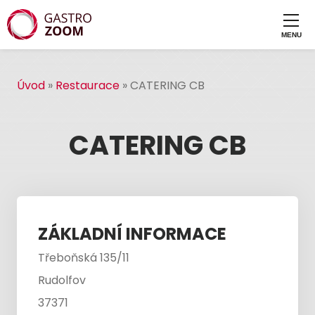
Úvod
»
Restaurace
»
CATERING CB
CATERING CB
ZÁKLADNÍ INFORMACE
Třeboňská 135/11
Rudolfov
37371