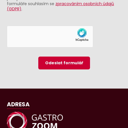
formuláře souhlasím se
zpracováním osobních údajů
(GDPR)
.
Odeslat formulář
ADRESA