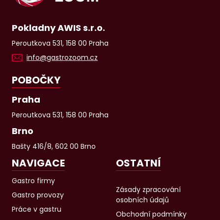
Pokladny AWIS s.r.o.
Peroutkova 531, 158 00 Praha
info@gastrozoom.cz
POBOČKY
Praha
Peroutkova 531, 158 00 Praha
Brno
Bašty 416/8, 602 00 Brno
NAVIGACE
OSTATNÍ
Gastro firmy
Zásady zpracování
Gastro provozy
osobních údajů
Práce v gastru
Obchodní podmínky