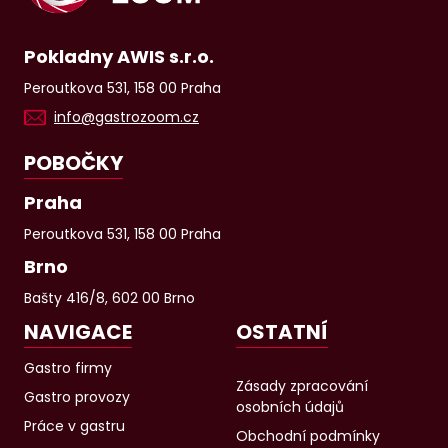
Pokladny AWIS s.r.o.
Peroutkova 531, 158 00 Praha
info@gastrozoom.cz
POBOČKY
Praha
Peroutkova 531, 158 00 Praha
Brno
Bašty 416/8, 602 00 Brno
NAVIGACE
OSTATNÍ
Gastro firmy
Zásady zpracování
Gastro provozy
osobních údajů
Práce v gastru
Obchodní podmínky