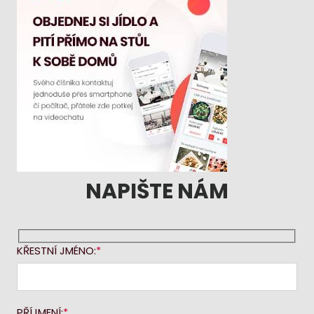
NAPIŠTE NÁM
KŘESTNÍ JMÉNO:
PŘÍJMENÍ: