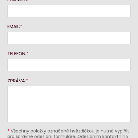
EMAIL:
TELEFON:
ZPRÁVA:
*
Všechny položky označené hvězdičkou je nutné vyplňit
pro správné odeslání formuláře. Odesláním kontaktního