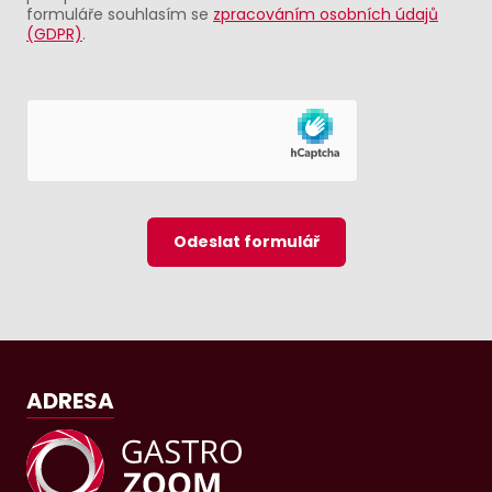
formuláře souhlasím se
zpracováním osobních údajů
(GDPR)
.
Odeslat formulář
ADRESA