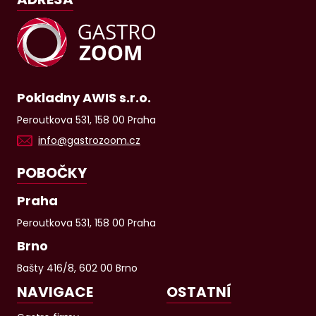
Pokladny AWIS s.r.o.
Peroutkova 531, 158 00 Praha
info@gastrozoom.cz
POBOČKY
Praha
Peroutkova 531, 158 00 Praha
Brno
Bašty 416/8, 602 00 Brno
NAVIGACE
OSTATNÍ