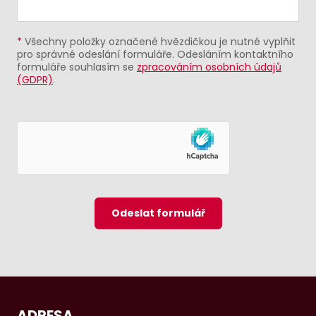
*
Všechny položky označené hvězdičkou je nutné vyplňit
pro správné odeslání formuláře. Odesláním kontaktního
formuláře souhlasím se
zpracováním osobních údajů
(GDPR)
.
Odeslat formulář
ADRESA