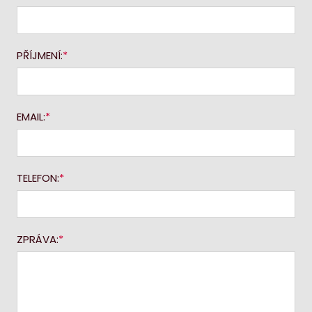
PŘÍJMENÍ:
EMAIL:
TELEFON:
ZPRÁVA: