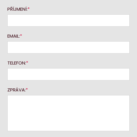
PŘÍJMENÍ:
EMAIL:
TELEFON:
ZPRÁVA: