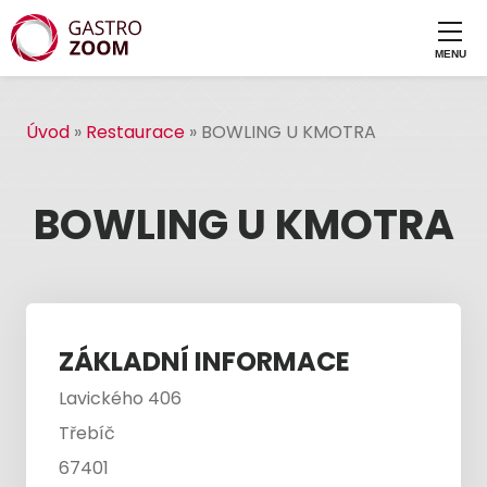
Úvod
»
Restaurace
»
BOWLING U KMOTRA
BOWLING U KMOTRA
ZÁKLADNÍ INFORMACE
Lavického 406
Třebíč
67401