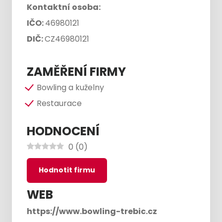
Kontaktní osoba:
IČO:
46980121
DIČ:
CZ46980121
ZAMĚŘENÍ FIRMY
Bowling a kuželny
Restaurace
HODNOCENÍ
0
(
0
)
Hodnotit firmu
WEB
https://www.bowling-trebic.cz