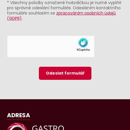
*
Všechny položky označené hvězdičkou je nutné vyplňit
pro správné odeslání formuláře. Odesláním kontaktního
formuláře souhlasím se
zpracováním osobních údajů
(GDPR)
.
Odeslat formulář
ADRESA