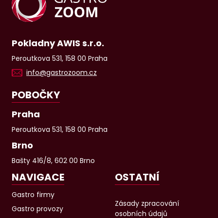
Pokladny AWIS s.r.o.
Peroutkova 531, 158 00 Praha
info@gastrozoom.cz
POBOČKY
Praha
Peroutkova 531, 158 00 Praha
Brno
Bašty 416/8, 602 00 Brno
NAVIGACE
OSTATNÍ
Gastro firmy
Zásady zpracování
Gastro provozy
osobních údajů