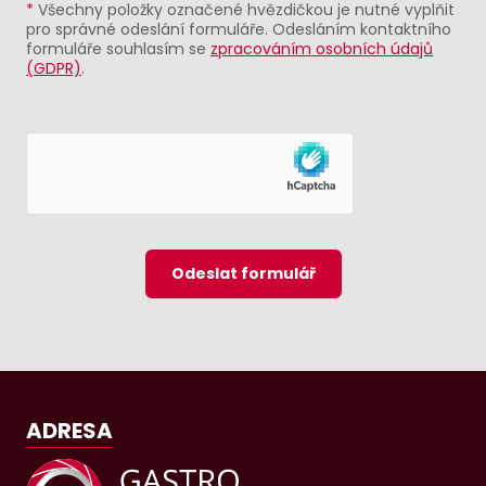
*
Všechny položky označené hvězdičkou je nutné vyplňit
pro správné odeslání formuláře. Odesláním kontaktního
formuláře souhlasím se
zpracováním osobních údajů
(GDPR)
.
Odeslat formulář
ADRESA