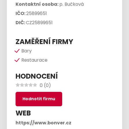
Kontaktní osoba:
p. Bučková
IČO:
25899651
DIČ:
CZ25899651
ZAMĚŘENÍ FIRMY
Bary
Restaurace
HODNOCENÍ
0
(
0
)
Hodnotit firmu
WEB
https://www.bonver.cz