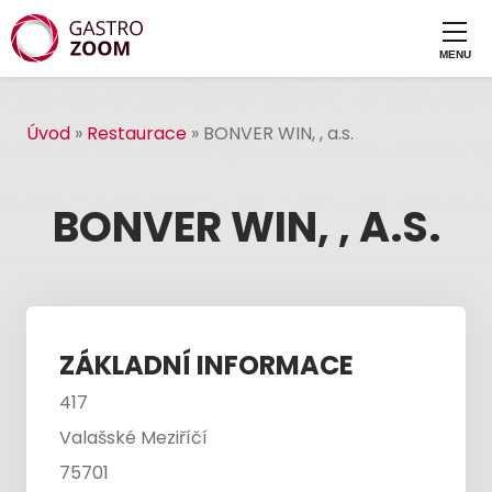
Úvod
»
Restaurace
»
BONVER WIN, , a.s.
BONVER WIN, , A.S.
ZÁKLADNÍ INFORMACE
417
Valašské Meziříčí
75701