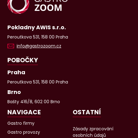
Pokladny AWIS s.r.o.
Peroutkova 531, 158 00 Praha
info@gastrozoom.cz
POBOČKY
Praha
Peroutkova 531, 158 00 Praha
Brno
Bašty 416/8, 602 00 Brno
NAVIGACE
OSTATNÍ
Gastro firmy
Zásady zpracování
Gastro provozy
osobních údajů