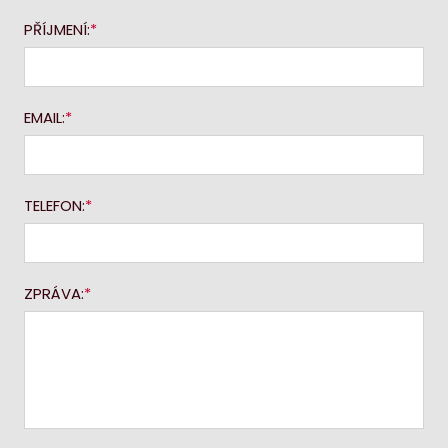
PŘÍJMENÍ:
EMAIL:
TELEFON:
ZPRÁVA: